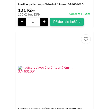
Hadice palivová průhledná 11mm ; 374601010
121 Kč
/
m
Skladem > 10 m
100 Kč
bez DPH
Přidat do košíku