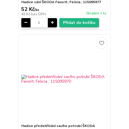
Hadice sání ŠKODA Favorit, Felicia ; 115095977
52 Kč
/
ks
Skladem 1 ks
43 Kč
bez DPH
Přidat do košíku
Hadice předehřívání sacího potrubí ŠKODA