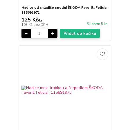
Hadice od chladiče spodní ŠKODA Favorit, Felicia ;
115691971
125 Kč
/
ks
Skladem 5 ks
103 Kč
bez DPH
Přidat do košíku