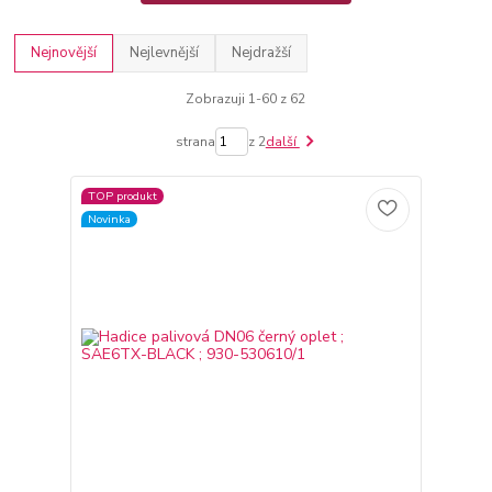
Nejnovější
Nejlevnější
Nejdražší
Zobrazuji 1-60 z 62
strana
z 2
další
TOP produkt
Novinka