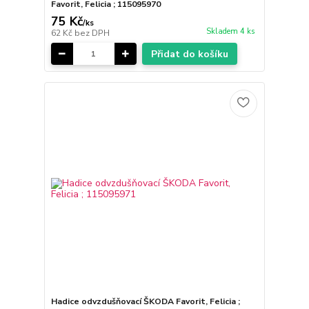
Favorit, Felicia ; 115095970
75 Kč
/
ks
Skladem 4 ks
62 Kč
bez DPH
Přidat do košíku
Hadice odvzdušňovací ŠKODA Favorit, Felicia ;