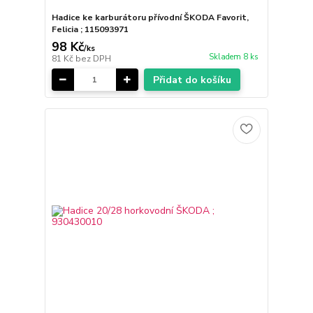
Hadice ke karburátoru přívodní ŠKODA Favorit,
Felicia ; 115093971
98 Kč
/
ks
Skladem 8 ks
81 Kč
bez DPH
Přidat do košíku