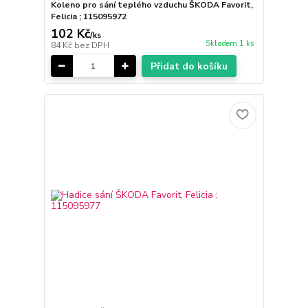
Koleno pro sání teplého vzduchu ŠKODA Favorit,
Felicia ; 115095972
102 Kč
/
ks
Skladem 1 ks
84 Kč
bez DPH
Přidat do košíku