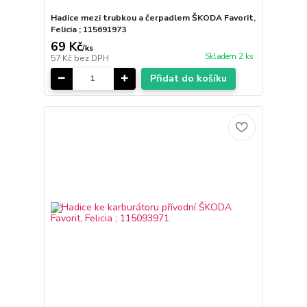
Hadice mezi trubkou a čerpadlem ŠKODA Favorit,
Felicia ; 115691973
69 Kč
/
ks
Skladem 2 ks
57 Kč
bez DPH
Přidat do košíku