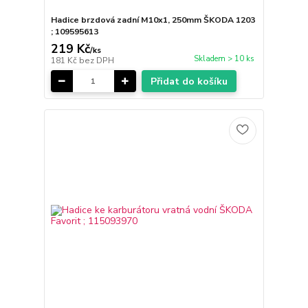
Hadice brzdová zadní M10x1, 250mm ŠKODA 1203
; 109595613
219 Kč
/
ks
Skladem > 10 ks
181 Kč
bez DPH
Přidat do košíku