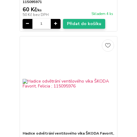
115095971
60 Kč
/
ks
Skladem 4 ks
50 Kč
bez DPH
Přidat do košíku
Hadice odvětrání ventilového víka ŠKODA Favorit,