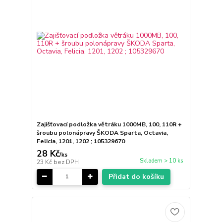
Zajišťovací podložka větráku 1000MB, 100, 110R +
šroubu polonápravy ŠKODA Sparta, Octavia,
Felicia, 1201, 1202 ; 105329670
28 Kč
/
ks
Skladem > 10 ks
23 Kč
bez DPH
Přidat do košíku