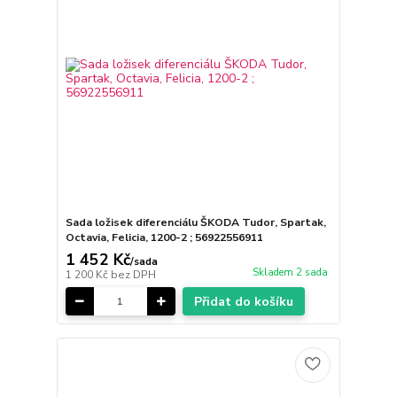
Sada ložisek diferenciálu ŠKODA Tudor, Spartak,
Octavia, Felicia, 1200-2 ; 56922556911
1 452 Kč
/
sada
Skladem 2 sada
1 200 Kč
bez DPH
Přidat do košíku