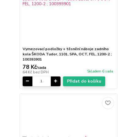
Vymezovací podložky + těsnění náboje zadního
kola ŠKODA Tudor, 1101, SPA, OCT, FEL, 1200-2 ;
100393901
78 Kč
/
sada
Skladem 6 sada
64 Kč
bez DPH
Přidat do košíku