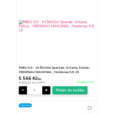
PNEU 5,9 - 15 ŠKODA Spartak, Octavia, Felicia -
HEIDENAU DIAGONAL ; Heidenau 5,9-15
5 566 Kč
/
ks
skladem 8 ks
4 600 Kč
bez DPH
Přidat do košíku
Novinka