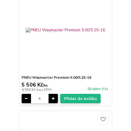
PNEU Waymaster Premium 5.00/5.25-16
5 506 Kč
/
ks
Skladem 4 ks
4 550 Kč
bez DPH
Přidat do košíku