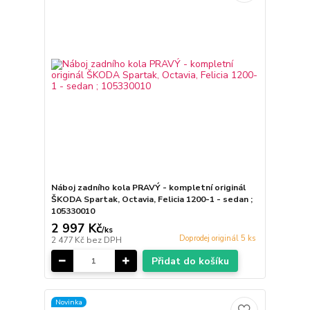
Náboj zadního kola PRAVÝ - kompletní originál
ŠKODA Spartak, Octavia, Felicia 1200-1 - sedan ;
105330010
2 997 Kč
/
ks
Doprodej originál 5 ks
2 477 Kč
bez DPH
Přidat do košíku
Novinka