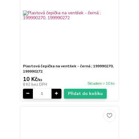
Plastová čepička na ventilek - černá ; 199990270,
199990272
10 Kč
/
ks
Skladem > 10 ks
8 Kč
bez DPH
Přidat do košíku