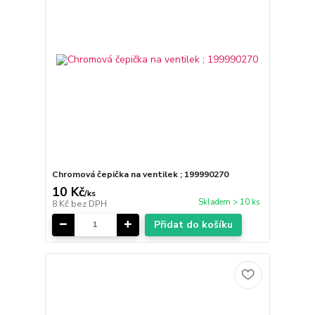
Chromová čepička na ventilek ; 199990270
10 Kč
/
ks
Skladem > 10 ks
8 Kč
bez DPH
Přidat do košíku