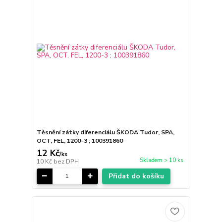
Těsnění zátky diferenciálu ŠKODA Tudor, SPA,
OCT, FEL, 1200-3 ; 100391860
12 Kč
/
ks
Skladem > 10 ks
10 Kč
bez DPH
Přidat do košíku