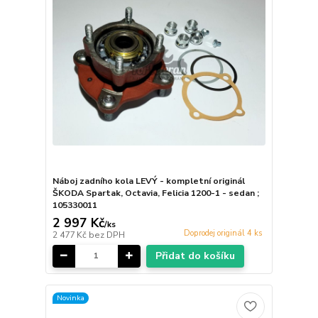
Náboj zadního kola LEVÝ - kompletní originál
ŠKODA Spartak, Octavia, Felicia 1200-1 - sedan ;
105330011
2 997 Kč
/
ks
Doprodej originál 4 ks
2 477 Kč
bez DPH
Přidat do košíku
Novinka