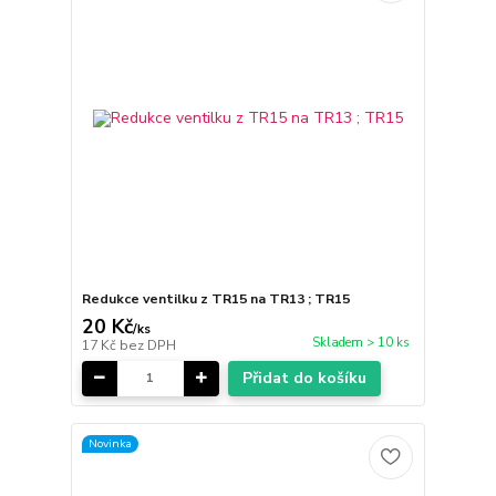
Redukce ventilku z TR15 na TR13 ; TR15
20 Kč
/
ks
Skladem > 10 ks
17 Kč
bez DPH
Přidat do košíku
Novinka