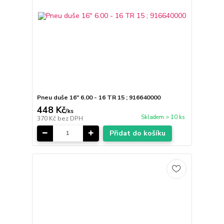
Pneu duše 16" 6.00 - 16 TR 15 ; 916640000
448 Kč
/
ks
Skladem > 10 ks
370 Kč
bez DPH
Přidat do košíku