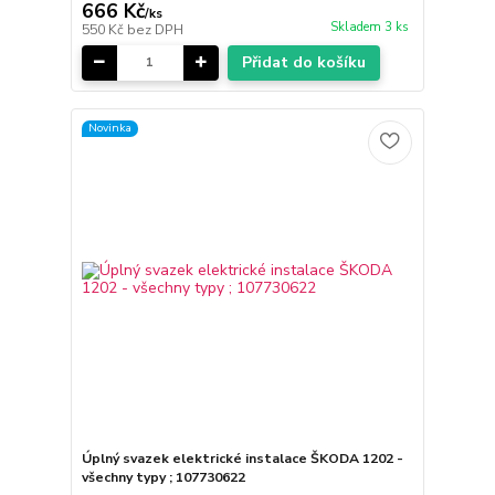
666 Kč
/
ks
Skladem 3 ks
550 Kč
bez DPH
Přidat do košíku
Novinka
Úplný svazek elektrické instalace ŠKODA 1202 -
všechny typy ; 107730622