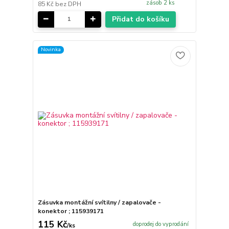
zásob 2 ks
85 Kč
bez DPH
Přidat do košíku
Novinka
Zásuvka montážní svítilny / zapalovače -
konektor ; 115939171
115 Kč
doprodej do vyprodání
/
ks