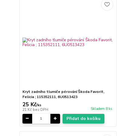
Kryt zadního tlumiče pérování Škoda Favorit,
Felicia ; 115352111, 6U0513423
25 Kč
/
ks
Skladem 8 ks
21 Kč
bez DPH
Přidat do košíku