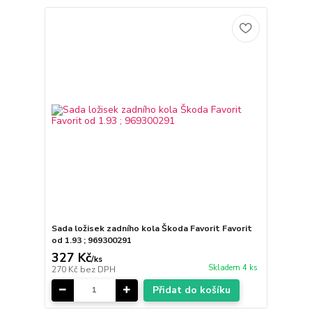
Sada ložisek zadního kola Škoda Favorit Favorit
od 1.93 ; 969300291
327 Kč
/
ks
Skladem 4 ks
270 Kč
bez DPH
Přidat do košíku