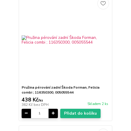
Pružina pérování zadní Škoda Forman, Felicia
combi ; 116350300, 005055544
438 Kč
/
ks
Skladem 2 ks
362 Kč
bez DPH
Přidat do košíku