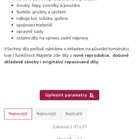
šrouby, čepy, svorníky a pouzdra
tlumiče, pružiny a uložení
náboje kol, ložiska, gufera
spojovací materiál
opravné sady
ostatní díly na opravu zadní nápravy
Všechny díly pečlivě vybíráme s ohledem na původní konstrukci,
tvar i funkčnost. Najdete zde díly z
nové reprodukce,
dobové
skladové zásoby i originální repasované díly.
Upřesnit parametry
Nejnovější
Nejlevnější
Nejdražší
Zobrazuji 1-37 z 37