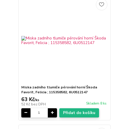
Miska zadního tlumiče pérování horní Škoda
Favorit, Felicia ; 115358582, 6U0512147
63 Kč
/
ks
Skladem 8 ks
52 Kč
bez DPH
Přidat do košíku