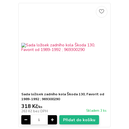
Sada ložisek zadního kola Škoda 130, Favorit od
1989-1992 ; 969300290
318 Kč
/
ks
Skladem 3 ks
263 Kč
bez DPH
Přidat do košíku