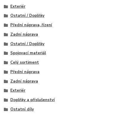
Exteriér
Ostatní / Doplňky
Přední náprava, řízení
Zadní náprava
Ostatní / Doplňky
Spojovací materiál
Celý sortiment
Přední náprava
Zadní náprava
Exteriér
Doplňky a příslušenství
Ostatní díly