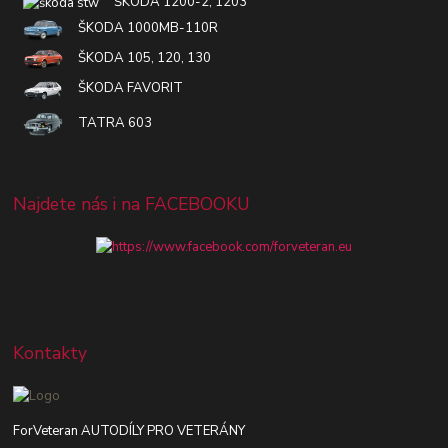
ŠKODA 1200-2, 1203
ŠKODA 1000MB-110R
ŠKODA 105, 120, 130
ŠKODA FAVORIT
TATRA 603
Najdete nás i na FACEBOOKU
Kontakty
ForVeteran AUTODÍLY PRO VETERÁNY