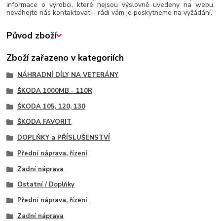
informace o výrobci, které nejsou výslovně uvedeny na webu,
neváhejte nás kontaktovat – rádi vám je poskytneme na vyžádání.
Původ zboží
Zboží zařazeno v kategoriích
NÁHRADNÍ DÍLY NA VETERÁNY
ŠKODA 1000MB - 110R
ŠKODA 105, 120, 130
ŠKODA FAVORIT
DOPLŇKY a PŘÍSLUŠENSTVÍ
Přední náprava, řízení
Zadní náprava
Ostatní / Doplňky
Přední náprava, řízení
Zadní náprava