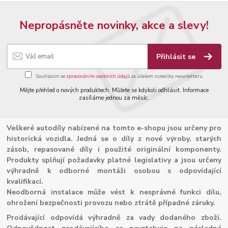
Nepropásněte novinky, akce a slevy!
Přihlásit se
Souhlasím se
zpracováním osobních údajů
za účelem rozesílky newsletteru.
Mějte přehled o nových produktech. Můžete se kdykoli odhlásit. Informace
zasíláme jednou za měsíc.
Veškeré autodíly nabízené na tomto e-shopu jsou určeny pro
historická vozidla. Jedná se o díly z nové výroby, starých
zásob, repasované díly i použité originální komponenty.
Produkty splňují požadavky platné legislativy a jsou určeny
výhradně k odborné montáži osobou s odpovídající
kvalifikací.
Neodborná instalace může vést k nesprávné funkci dílu,
ohrožení bezpečnosti provozu nebo ztrátě případné záruky.
Prodávající odpovídá výhradně za vady dodaného zboží.