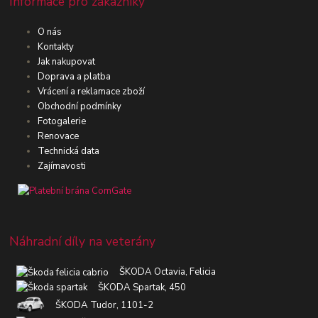
Informace pro zákazníky
O nás
Kontakty
Jak nakupovat
Doprava a platba
Vrácení a reklamace zboží
Obchodní podmínky
Fotogalerie
Renovace
Technická data
Zajímavosti
Náhradní díly na veterány
ŠKODA Octavia, Felicia
ŠKODA Spartak, 450
ŠKODA Tudor, 1101-2