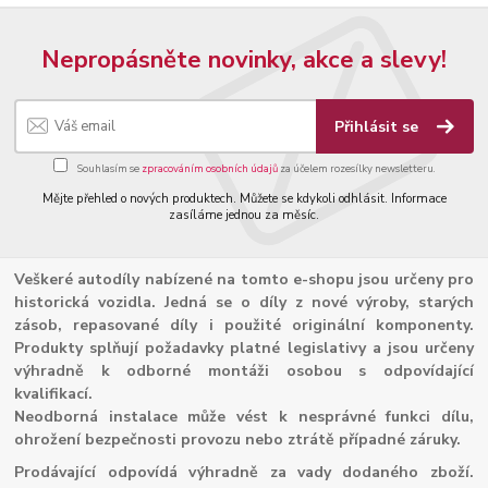
Nepropásněte novinky, akce a slevy!
Přihlásit se
Souhlasím se
zpracováním osobních údajů
za účelem rozesílky newsletteru.
Mějte přehled o nových produktech. Můžete se kdykoli odhlásit. Informace
zasíláme jednou za měsíc.
Veškeré autodíly nabízené na tomto e-shopu jsou určeny pro
historická vozidla. Jedná se o díly z nové výroby, starých
zásob, repasované díly i použité originální komponenty.
Produkty splňují požadavky platné legislativy a jsou určeny
výhradně k odborné montáži osobou s odpovídající
kvalifikací.
Neodborná instalace může vést k nesprávné funkci dílu,
ohrožení bezpečnosti provozu nebo ztrátě případné záruky.
Prodávající odpovídá výhradně za vady dodaného zboží.