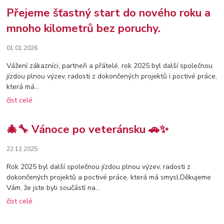
Přejeme šťastný start do nového roku a
mnoho kilometrů bez poruchy.
01.01.2026
Vážení zákazníci, partneři a přátelé, rok 2025 byl další společnou
jízdou plnou výzev, radosti z dokončených projektů i poctivé práce,
která má...
číst celé
🎄🔧 Vánoce po veteránsku 🚗✨
22.12.2025
Rok 2025 byl další společnou jízdou plnou výzev, radosti z
dokončených projektů a poctivé práce, která má smysl.Děkujeme
Vám, že jste byli součástí na...
číst celé