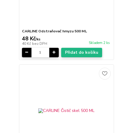
CARLINE Odstraňovač hmyzu 500 ML
48 Kč
/
ks
Skladem 2 ks
40 Kč
bez DPH
Přidat do košíku