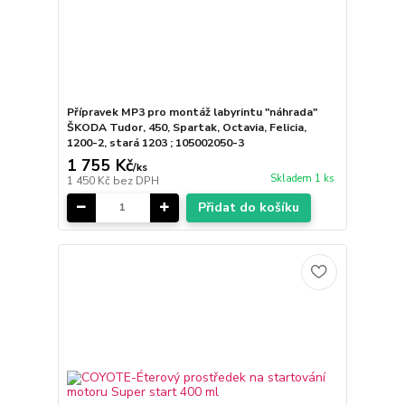
Přípravek MP3 pro montáž labyrintu "náhrada"
ŠKODA Tudor, 450, Spartak, Octavia, Felicia,
1200-2, stará 1203 ; 105002050-3
1 755 Kč
/
ks
Skladem 1 ks
1 450 Kč
bez DPH
Přidat do košíku