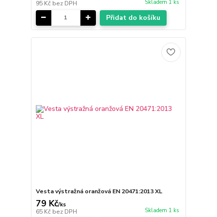
Skladem 1 ks
95 Kč
bez DPH
Přidat do košíku
Vesta výstražná oranžová EN 20471:2013 XL
79 Kč
/
ks
Skladem 1 ks
65 Kč
bez DPH