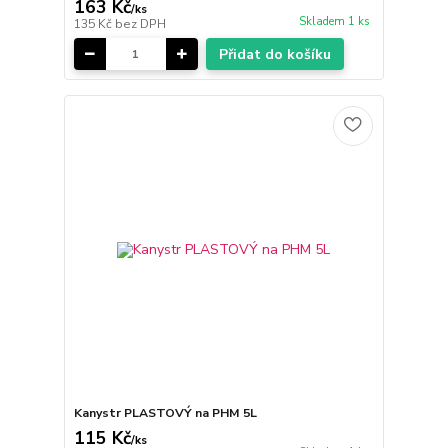
163 Kč
/
ks
Skladem 1 ks
135 Kč
bez DPH
Přidat do košíku
Kanystr PLASTOVÝ na PHM 5L
115 Kč
/
ks