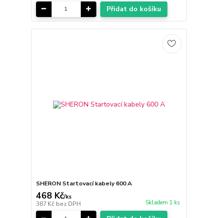
Přidat do košíku
SHERON Startovací kabely 600 A
468 Kč
/
ks
Skladem 1 ks
387 Kč
bez DPH