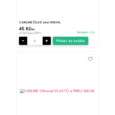
CARLINE Čistič skel 500 ML
45 Kč
/
ks
Skladem 2 ks
37 Kč
bez DPH
Přidat do košíku