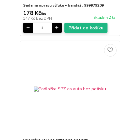
Sada na opravu výfuku - bandáž ; 999979209
178 Kč
/
ks
Skladem 2 ks
147 Kč
bez DPH
Přidat do košíku
Podložka SPZ os.auta bez potisku