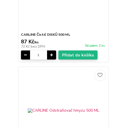
CARLINE Čistič DISKŮ 500 ML
87 Kč
/
ks
Skladem 3 ks
72 Kč
bez DPH
Přidat do košíku