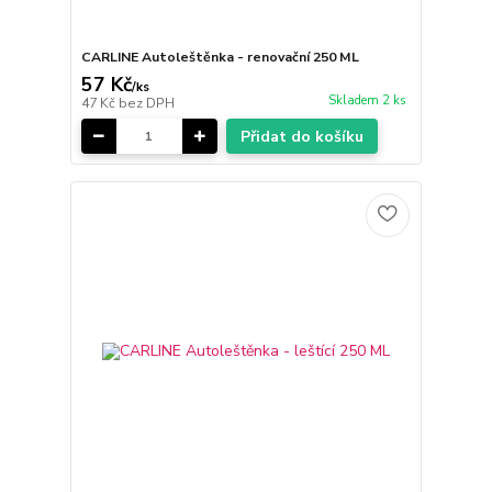
CARLINE Autoleštěnka - renovační 250 ML
57 Kč
/
ks
Skladem 2 ks
47 Kč
bez DPH
Přidat do košíku