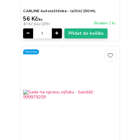
CARLINE Autoleštěnka - leštící 250 ML
56 Kč
/
ks
Skladem 2 ks
47 Kč
bez DPH
Přidat do košíku
Novinka