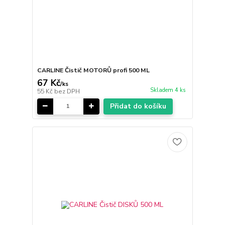
CARLINE Čistič MOTORŮ profi 500 ML
67 Kč
/
ks
Skladem 4 ks
55 Kč
bez DPH
Přidat do košíku