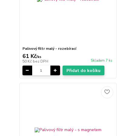
Palivový filtr malý - rozebírací
61 Kč
/
ks
Skladem 7 ks
50 Kč
bez DPH
Přidat do košíku