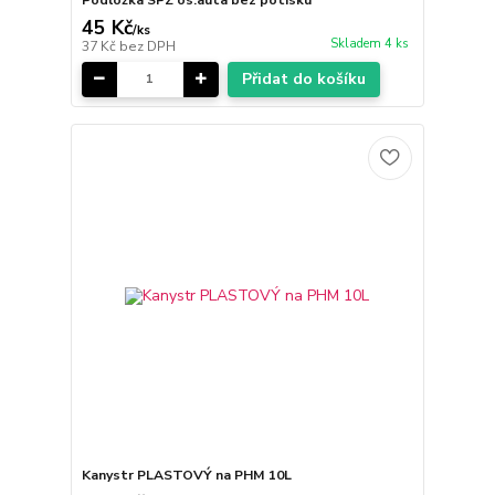
45 Kč
/
ks
Skladem 4 ks
37 Kč
bez DPH
Přidat do košíku
Kanystr PLASTOVÝ na PHM 10L