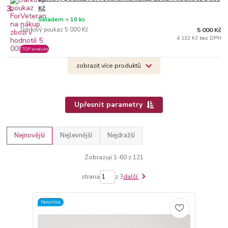
3.
Kč
Skladem > 10 ks
Dárkový poukaz 5 000 Kč
5 000 Kč
4 132 Kč bez DPH
TOP produkt
zobrazit více produktů
Upřesnit parametry
Nejnovější
Nejlevnější
Nejdražší
Zobrazuji 1-60 z 121
strana
z 3
další
Novinka