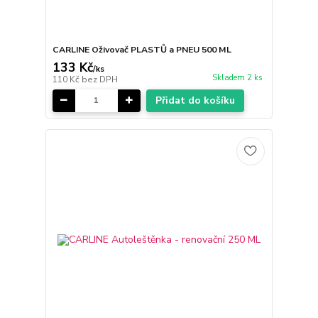
CARLINE Oživovač PLASTŮ a PNEU 500 ML
133 Kč
/
ks
Skladem 2 ks
110 Kč
bez DPH
Přidat do košíku