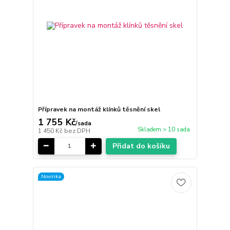
Přípravek na montáž klínků těsnění skel
1 755 Kč
/
sada
Skladem > 10 sada
1 450 Kč
bez DPH
Přidat do košíku
Novinka