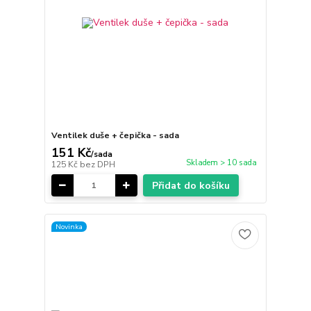
Ventilek duše + čepička - sada
151 Kč
/
sada
Skladem > 10 sada
125 Kč
bez DPH
Přidat do košíku
Novinka