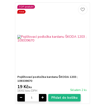
TOP produkt
Akce
Pojišťovací podložka kardanu ŠKODA 1203 ;
109339670
19 Kč
/
ks
Skladem 2 ks
16 Kč
bez DPH
Přidat do košíku