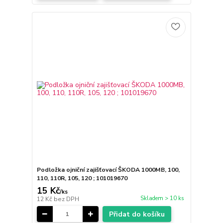
Podložka ojniční zajišťovací ŠKODA 1000MB, 100,
110, 110R, 105, 120 ; 101019670
15 Kč
/
ks
Skladem > 10 ks
12 Kč
bez DPH
Přidat do košíku