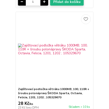
Přidat do košíku
Zajišťovací podložka větráku 1000MB, 100, 110R +
šroubu polonápravy ŠKODA Sparta, Octavia,
Felicia, 1201, 1202 ; 105329670
28 Kč
/
ks
Skladem > 10 ks
23 Kč
bez DPH