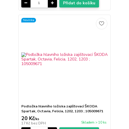
Přidat do košíku
Novinka
Podložka hlavního ložiska zajišťovací ŠKODA
Spartak, Octavia, Felicia, 1202, 1203 ; 105009671
20 Kč
/
ks
Skladem > 10 ks
17 Kč
bez DPH