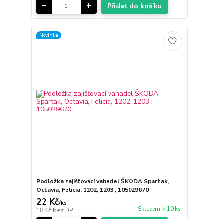
Přidat do košíku
Novinka
Podložka zajišťovací vahadel ŠKODA Spartak,
Octavia, Felicia, 1202, 1203 ; 105029670
22 Kč
/
ks
Skladem > 10 ks
18 Kč
bez DPH