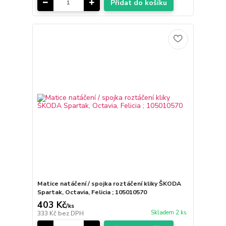
Přidat do košíku
Matice natáčení / spojka roztáčení kliky ŠKODA
Spartak, Octavia, Felicia ; 105010570
403 Kč
/
ks
Skladem 2 ks
333 Kč
bez DPH