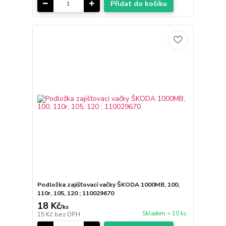
Přidat do košíku
Podložka zajišťovací vačky ŠKODA 1000MB, 100,
110r, 105, 120 ; 110029670
18 Kč
/
ks
Skladem > 10 ks
15 Kč
bez DPH