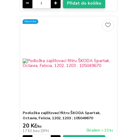
Přidat do košíku
Novinka
Podložka zajišťovací filtru ŠKODA Spartak,
Octavia, Felicia, 1202, 1203 ; 105049670
20 Kč
/
ks
Skladem > 10 ks
17 Kč
bez DPH