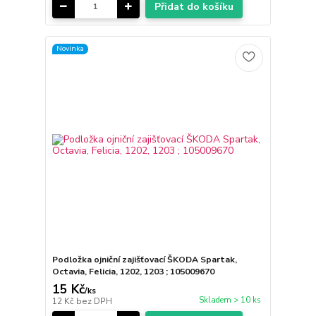
Přidat do košíku
Novinka
Podložka ojniční zajišťovací ŠKODA Spartak,
Octavia, Felicia, 1202, 1203 ; 105009670
15 Kč
/
ks
Skladem > 10 ks
12 Kč
bez DPH