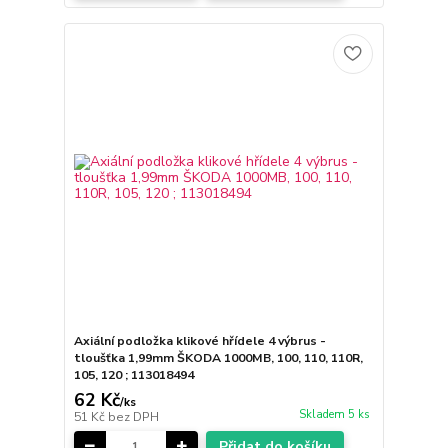
Axiální podložka klikové hřídele 4 výbrus -
tloušťka 1,99mm ŠKODA 1000MB, 100, 110, 110R,
105, 120 ; 113018494
62 Kč
/
ks
Skladem 5 ks
51 Kč
bez DPH
Přidat do košíku