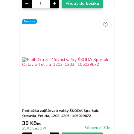
Přidat do košíku
Novinka
Podložka zajišťovací vačky ŠKODA Spartak,
Octavia, Felicia, 1202, 1203 ; 105029672
30 Kč
/
ks
Skladem > 10 ks
25 Kč
bez DPH