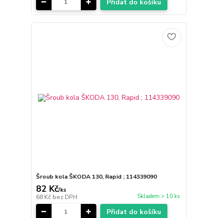
Přidat do košíku
Šroub kola ŠKODA 130, Rapid ; 114339090
82 Kč
/
ks
Skladem > 10 ks
68 Kč
bez DPH
Přidat do košíku