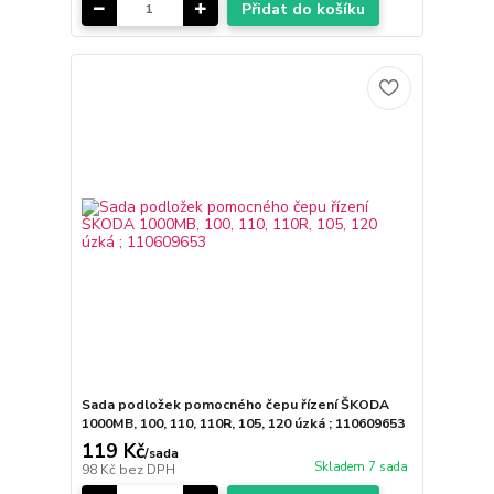
Přidat do košíku
Sada podložek pomocného čepu řízení ŠKODA
1000MB, 100, 110, 110R, 105, 120 úzká ; 110609653
119 Kč
/
sada
Skladem 7 sada
98 Kč
bez DPH