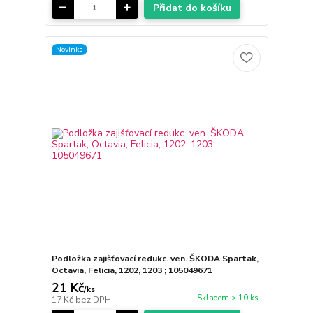
Přidat do košíku
Novinka
Podložka zajišťovací redukc. ven. ŠKODA Spartak,
Octavia, Felicia, 1202, 1203 ; 105049671
21 Kč
/
ks
Skladem > 10 ks
17 Kč
bez DPH