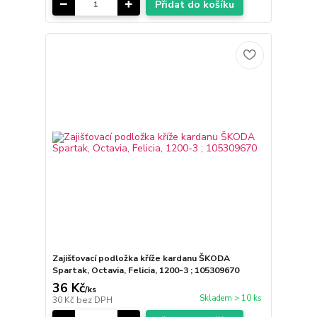
Přidat do košíku
Zajišťovací podložka kříže kardanu ŠKODA
Spartak, Octavia, Felicia, 1200-3 ; 105309670
36 Kč
/
ks
Skladem > 10 ks
30 Kč
bez DPH