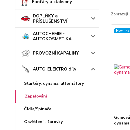
Fanfáry a klaksony
Zobrazuji 
DOPLŇKY a
PŘÍSLUŠENSTVÍ
Novinka
AUTOCHEMIE -
AUTOKOSMETIKA
PROVOZNÍ KAPALINY
AUTO-ELEKTRO díly
Startéry, dynama, alternátory
Zapalování
Čidla/Spínače
Gumová 
Osvětlení - žárovky
dynama 