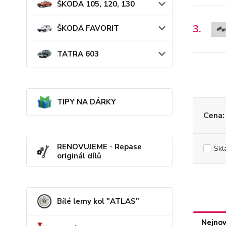
ŠKODA 105, 120, 130
3.
ŠKODA FAVORIT
TATRA 603
TIPY NA DÁRKY
Cena:
RENOVUJEME - Repase
Skl
originál dílů
Bílé lemy kol "ATLAS"
Nejnov