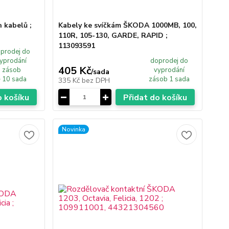
 kabelů ;
Kabely ke svíčkám ŠKODA 1000MB, 100,
110R, 105-130, GARDE, RAPID ;
113093591
prodej do
yprodání
doprodej do
405 Kč
zásob
vyprodání
/
sada
 10 sada
zásob 1 sada
335 Kč
bez DPH
o košíku
Přidat do košíku
Novinka