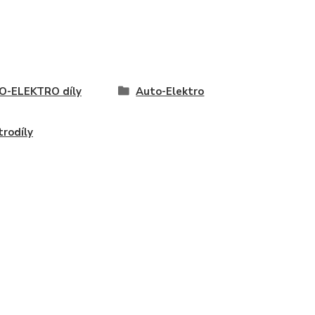
O-ELEKTRO díly
Auto-Elektro
trodíly