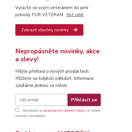
Vyrazte se svým veteránem do jarní
pohody FOR-VETERAN
číst celé
Zobrazit všechny novinky
Nepropásněte novinky, akce
a slevy!
Mějte přehled o nových produktech.
Můžete se kdykoli odhlásit. Informace
zasíláme jednou za měsíc.
Přihlásit se
Souhlasím se
zpracováním osobních údajů
za účelem
rozesílky newsletteru.