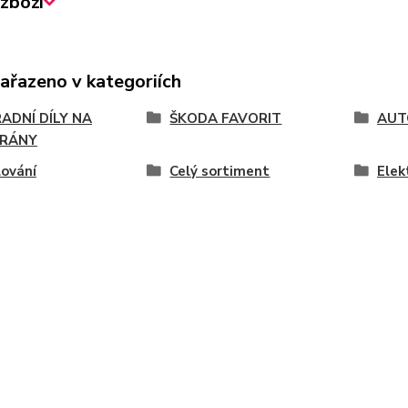
zboží
zařazeno v kategoriích
ADNÍ DÍLY NA
ŠKODA FAVORIT
AUT
RÁNY
ování
Celý sortiment
Elek