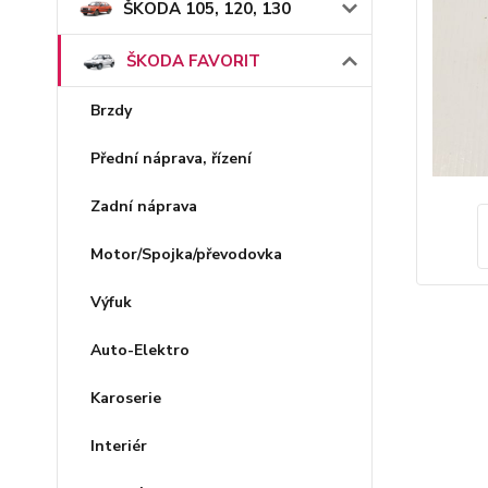
ŠKODA 105, 120, 130
ŠKODA FAVORIT
Brzdy
Přední náprava, řízení
Zadní náprava
Motor/Spojka/převodovka
Výfuk
Auto-Elektro
Karoserie
Interiér