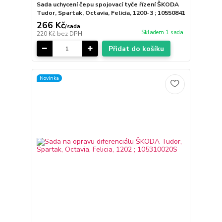
Sada uchycení čepu spojovací tyče řízení ŠKODA
Tudor, Spartak, Octavia, Felicia, 1200-3 ; 10550841
266 Kč
/
sada
Skladem 1 sada
220 Kč
bez DPH
Přidat do košíku
Novinka