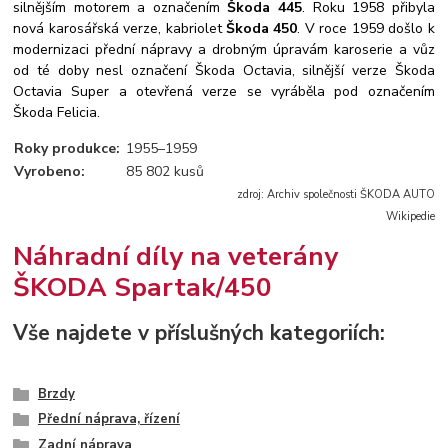
silnějším motorem a označením
Škoda 445
. Roku 1958 přibyla
nová karosářská verze, kabriolet
Škoda 450
. V roce 1959 došlo k
modernizaci přední nápravy a drobným úpravám karoserie a vůz
od té doby nesl označení Škoda Octavia, silnější verze Škoda
Octavia Super a otevřená verze se vyráběla pod označením
Škoda Felicia.
Roky produkce:
1955–1959
Vyrobeno:
85 802 kusů
zdroj: Archiv společnosti ŠKODA AUTO
Wikipedie
Náhradní díly na veterány
ŠKODA Spartak/450
Vše najdete v příslušných kategoriích:
Brzdy
Přední náprava, řízení
Zadní náprava