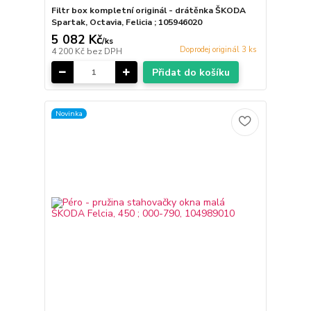
Filtr box kompletní originál - drátěnka ŠKODA
Spartak, Octavia, Felicia ; 105946020
5 082 Kč
/
ks
Doprodej originál 3 ks
4 200 Kč
bez DPH
Přidat do košíku
Novinka