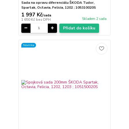
Sada na opravu diferenciálu ŠKODA Tudor,
Spartak, Octavia, Felicia, 1202 ; 105310020S
1 997 Kč
/
sada
Skladem 2 sada
1 650 Kč
bez DPH
Přidat do košíku
Novinka