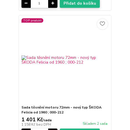
Přidat do košíku
TOP produkt
Sada těsnění motoru 72mm - nový typ ŠKODA
Felicia od 1960 ; 000-212
1 401 Kč
/
sada
Skladem 2 sada
1 158 Kč
bez DPH