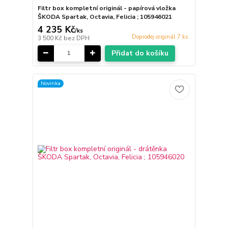
Filtr box kompletní originál - papírová vložka
ŠKODA Spartak, Octavia, Felicia ; 105946021
4 235 Kč
/
ks
Doprodej originál 7 ks
3 500 Kč
bez DPH
Přidat do košíku
Novinka