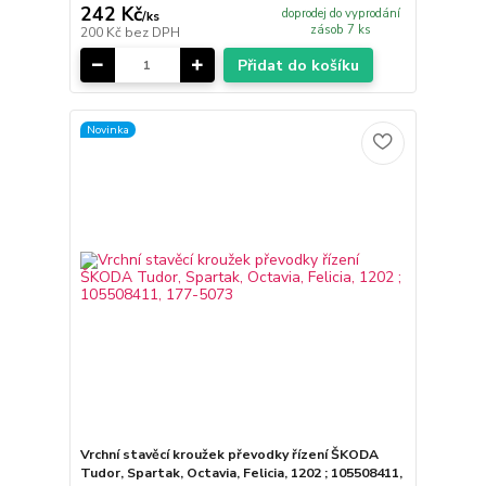
242 Kč
doprodej do vyprodání
/
ks
zásob 7 ks
200 Kč
bez DPH
Přidat do košíku
Novinka
Vrchní stavěcí kroužek převodky řízení ŠKODA
Tudor, Spartak, Octavia, Felicia, 1202 ; 105508411,