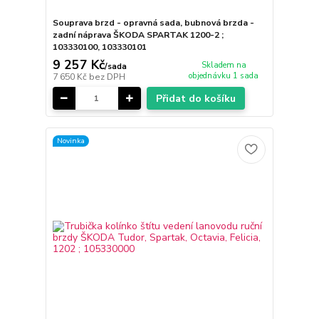
Souprava brzd - opravná sada, bubnová brzda -
zadní náprava ŠKODA SPARTAK 1200-2 ;
103330100, 103330101
9 257 Kč
Skladem na
/
sada
objednávku 1 sada
7 650 Kč
bez DPH
Přidat do košíku
Novinka