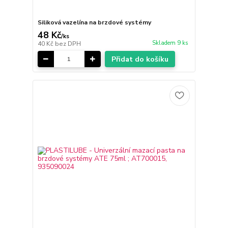
Siliková vazelína na brzdové systémy
48 Kč
/
ks
Skladem 9 ks
40 Kč
bez DPH
Přidat do košíku