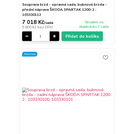
Souprava brzd - opravná sada, bubnová brzda -
přední náprava ŠKODA SPARTAK 1200-2 ;
103330112
7 018 Kč
Skladem na
/
sada
objednávku 1 sada
5 800 Kč
bez DPH
Přidat do košíku
Novinka