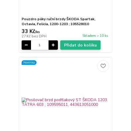
Pouzdro páky ruční brzdy ŠKODA Spartak,
Octavia, Felicia, 1200-1203 ; 105528010
33 Kč
/
ks
Skladem > 10 ks
27 Kč
bez DPH
Přidat do košíku
Novinka