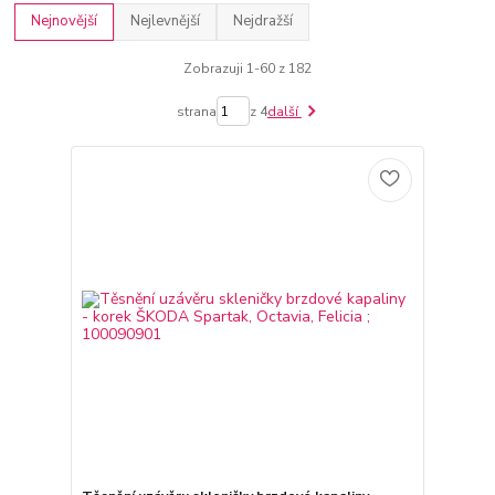
Nejnovější
Nejlevnější
Nejdražší
Zobrazuji 1-60 z 182
strana
z 4
další