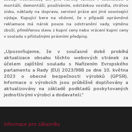
montáží, demontáží, používáním, odstávkou vozidla, ztrátou
zisku, náklady na dopravu, servisní práce ani jiné související
výdaje. Kupující bere na vědomí, že v případě oprávněné
reklamace má nárok pouze na odstranění vady, výměnu
zboží, přiměřenou slevu z kupní ceny nebo vrácení kupní ceny
v souladu s příslušnými právními předpisy.
„Upozorňujeme, že v současné době probíhá
aktualizace obsahu těchto webových stránek za
účelem zajištění souladu s Nařízením Evropského
parlamentu a Rady (EU) 2023/988 ze dne 10. května
2023 o obecné bezpečnosti výrobků (GPSR).
Informace o výrobcích jsou průběžně doplňovány a
aktualizovány na základě podkladů poskytovaných
jednotlivými výrobci a dodavateli.“
Informace pro zákazníky