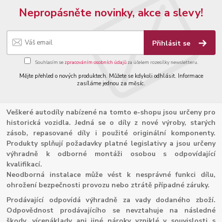
Nepropásněte novinky, akce a slevy!
Přihlásit se
Souhlasím se
zpracováním osobních údajů
za účelem rozesílky newsletteru.
Mějte přehled o nových produktech. Můžete se kdykoli odhlásit. Informace
zasíláme jednou za měsíc.
Veškeré autodíly nabízené na tomto e-shopu jsou určeny pro
historická vozidla. Jedná se o díly z nové výroby, starých
zásob, repasované díly i použité originální komponenty.
Produkty splňují požadavky platné legislativy a jsou určeny
výhradně k odborné montáži osobou s odpovídající
kvalifikací.
Neodborná instalace může vést k nesprávné funkci dílu,
ohrožení bezpečnosti provozu nebo ztrátě případné záruky.
Prodávající odpovídá výhradně za vady dodaného zboží.
Odpovědnost prodávajícího se nevztahuje na následné
škody, vícenáklady ani jiné nároky vzniklé v souvislosti s