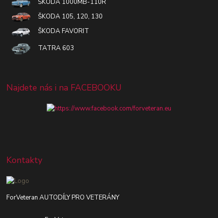
ŠKODA 1000MB-110R
ŠKODA 105, 120, 130
ŠKODA FAVORIT
TATRA 603
Najdete nás i na FACEBOOKU
Kontakty
ForVeteran AUTODÍLY PRO VETERÁNY