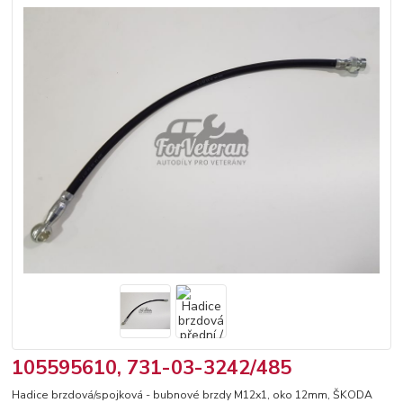
105595610, 731-03-3242/485
Hadice brzdová/spojková - bubnové brzdy M12x1, oko 12mm, ŠKODA