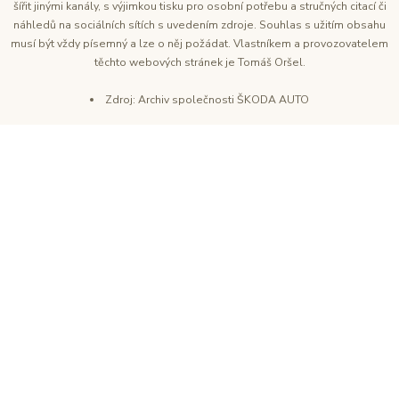
šířit jinými kanály, s výjimkou tisku pro osobní potřebu a stručných citací či
náhledů na sociálních sítích s uvedením zdroje. Souhlas s užitím obsahu
musí být vždy písemný a lze o něj požádat. Vlastníkem a provozovatelem
těchto webových stránek je Tomáš Oršel.
Zdroj: Archiv společnosti ŠKODA AUTO