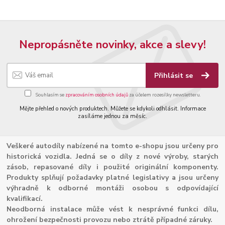
Nepropásněte novinky, akce a slevy!
Přihlásit se
Souhlasím se
zpracováním osobních údajů
za účelem rozesílky newsletteru.
Mějte přehled o nových produktech. Můžete se kdykoli odhlásit. Informace
zasíláme jednou za měsíc.
Veškeré autodíly nabízené na tomto e-shopu jsou určeny pro
historická vozidla. Jedná se o díly z nové výroby, starých
zásob, repasované díly i použité originální komponenty.
Produkty splňují požadavky platné legislativy a jsou určeny
výhradně k odborné montáži osobou s odpovídající
kvalifikací.
Neodborná instalace může vést k nesprávné funkci dílu,
ohrožení bezpečnosti provozu nebo ztrátě případné záruky.