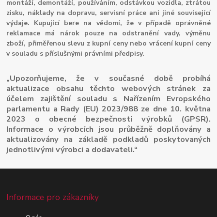
montáží, demontáží, používáním, odstávkou vozidla, ztrátou
zisku, náklady na dopravu, servisní práce ani jiné související
výdaje. Kupující bere na vědomí, že v případě oprávněné
reklamace má nárok pouze na odstranění vady, výměnu
zboží, přiměřenou slevu z kupní ceny nebo vrácení kupní ceny
v souladu s příslušnými právními předpisy.
„Upozorňujeme, že v současné době probíhá
aktualizace obsahu těchto webových stránek za
účelem zajištění souladu s Nařízením Evropského
parlamentu a Rady (EU) 2023/988 ze dne 10. května
2023 o obecné bezpečnosti výrobků (GPSR).
Informace o výrobcích jsou průběžně doplňovány a
aktualizovány na základě podkladů poskytovaných
jednotlivými výrobci a dodavateli.“
Informace pro zákazníky