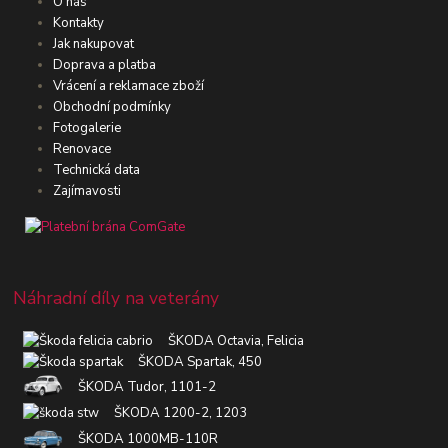
O nás
Kontakty
Jak nakupovat
Doprava a platba
Vrácení a reklamace zboží
Obchodní podmínky
Fotogalerie
Renovace
Technická data
Zajímavosti
Náhradní díly na veterány
ŠKODA Octavia, Felicia
ŠKODA Spartak, 450
ŠKODA Tudor, 1101-2
ŠKODA 1200-2, 1203
ŠKODA 1000MB-110R