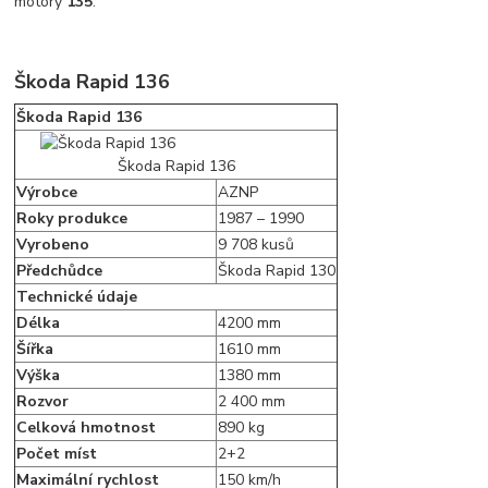
motory
135
.
Škoda Rapid 136
Škoda Rapid 136
Škoda Rapid 136
Výrobce
AZNP
Roky produkce
1987 – 1990
Vyrobeno
9 708 kusů
Předchůdce
Škoda Rapid 130
Technické údaje
Délka
4200 mm
Šířka
1610 mm
Výška
1380 mm
Rozvor
2 400 mm
Celková hmotnost
890 kg
Počet míst
2+2
Maximální rychlost
150 km/h