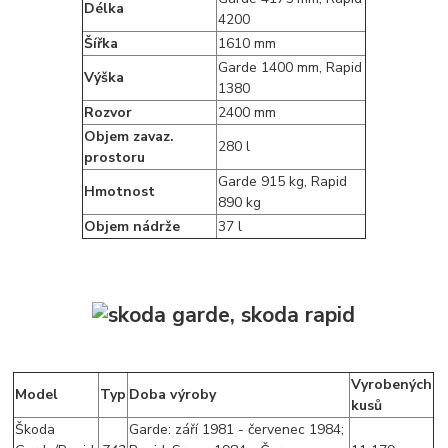
Délka
4200
Šířka
1610 mm
Garde 1400 mm, Rapid
Výška
1380
Rozvor
2400 mm
Objem zavaz.
280 l
prostoru
Garde 915 kg, Rapid
Hmotnost
890 kg
Objem nádrže
37 l
Vyrobených
Model
Typ
Doba výroby
kusů
Škoda
Garde: září 1981 - červenec 1984;