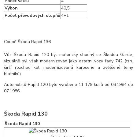
Počet válců
4
Výkon
40,5
Počet převodových stupňů
4+1
Coupé Škoda Rapid 136
Vůz Škoda Rapid 120 byl motoricky shodný se Škodou Garde,
vizuálně byl však modernizován jako ostatní vozy řady 742 (tzn.
širší rozchod kol, modernizovaná karoserie a zvětšené lemy
blatníků).
Automobilů Rapid 120 bylo vyrobeno 11 179 kusů od 08.1984 do
07.1986.
Škoda Rapid 130
Škoda Rapid 130