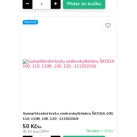
Přidat do košíku
Novinka
Guma/těsnění krytu směrovky/blinkru ŠKODA 100,
110, 110R, 105, 120 ; 111922016
50 Kč
/
ks
Skladem > 10 ks
41 Kč
bez DPH