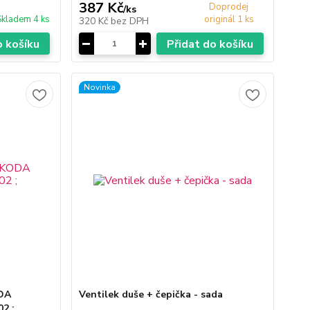
387 Kč
Doprodej
/
ks
Skladem 4 ks
originál 1 ks
320 Kč
bez DPH
o košíku
Přidat do košíku
Novinka
ODA
Ventilek duše + čepička - sada
02 ;