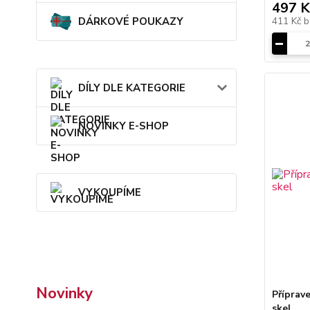
497 K
411 Kč
b
DÁRKOVÉ POUKAZY
DÍLY DLE KATEGORIE
NOVINKY E-SHOP
VYKOUPÍME
Novinky
Příprav
skel