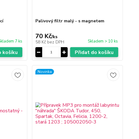
cí
Palivový filtr malý - s magnetem
70 Kč
/
ks
Skladem 7 ks
Skladem > 10 ks
58 Kč
bez DPH
o košíku
Přidat do košíku
Novinka