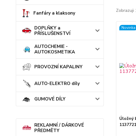
Zobrazuji 
Fanfáry a klaksony
DOPLŇKY a
Novinka
PŘÍSLUŠENSTVÍ
AUTOCHEMIE -
AUTOKOSMETIKA
PROVOZNÍ KAPALINY
AUTO-ELEKTRO díly
GUMOVÉ DÍLY
Úložný 
113772
REKLAMNÍ / DÁRKOVÉ
PŘEDMĚTY