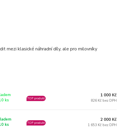
t mezi klasické náhradní díly, ale pro milovníky
1 000 Kč
ladem
TOP produkt
10 ks
826 Kč bez DPH
2 000 Kč
ladem
TOP produkt
10 ks
1 653 Kč bez DPH