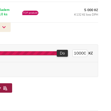
5 000 Kč
ladem
TOP produkt
10 ks
4 132 Kč bez DPH
Do
Kč
y