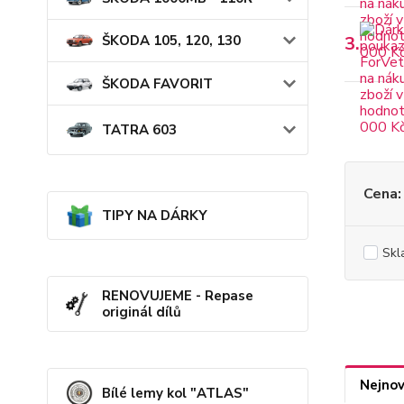
3.
ŠKODA 105, 120, 130
ŠKODA FAVORIT
TATRA 603
Cena:
TIPY NA DÁRKY
Skl
RENOVUJEME - Repase
originál dílů
Nejnov
Bílé lemy kol "ATLAS"