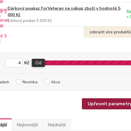
Dárkový poukaz ForVeteran na nákup zboží v hodnotě 5
Sk
000 Kč
> 
Dárkový poukaz 5 000 Kč
zobrazit více produktů
Kč
Od
adem
Novinka
Akce
Upřesnit parametr
ější
Nejlevnější
Nejdražší