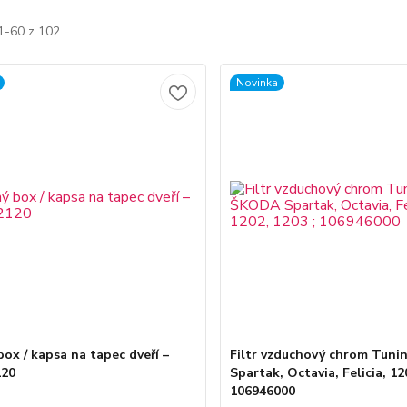
1-60 z 102
Novinka
box / kapsa na tapec dveří –
Filtr vzduchový chrom Tun
120
Spartak, Octavia, Felicia, 12
106946000