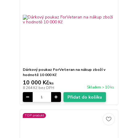
Dárkový poukaz ForVeteran na nákup zboží v
hodnotě 10 000 Kč
10 000 Kč
/
ks
Skladem > 10 ks
8 264 Kč
bez DPH
Přidat do košíku
TOP produkt