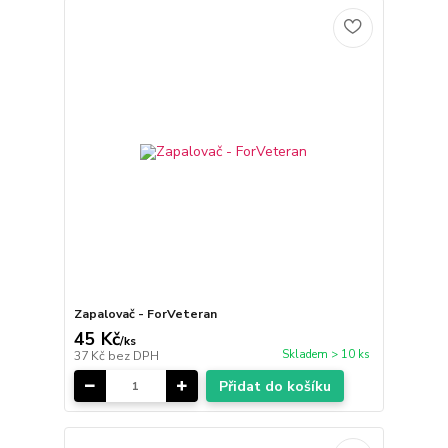
Zapalovač - ForVeteran
45 Kč
/
ks
Skladem > 10 ks
37 Kč
bez DPH
Přidat do košíku