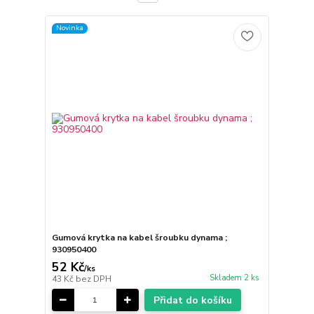
Novinka
Gumová krytka na kabel šroubku dynama ;
930950400
52 Kč
/
ks
Skladem 2 ks
43 Kč
bez DPH
Přidat do košíku