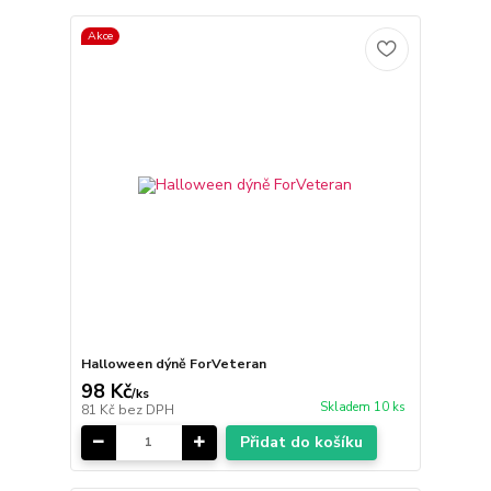
Akce
Halloween dýně ForVeteran
98 Kč
/
ks
Skladem 10 ks
81 Kč
bez DPH
Přidat do košíku