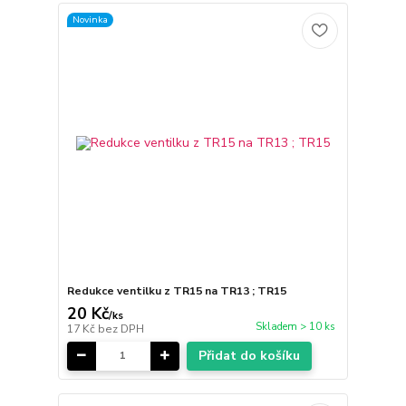
Novinka
Redukce ventilku z TR15 na TR13 ; TR15
20 Kč
/
ks
Skladem > 10 ks
17 Kč
bez DPH
Přidat do košíku