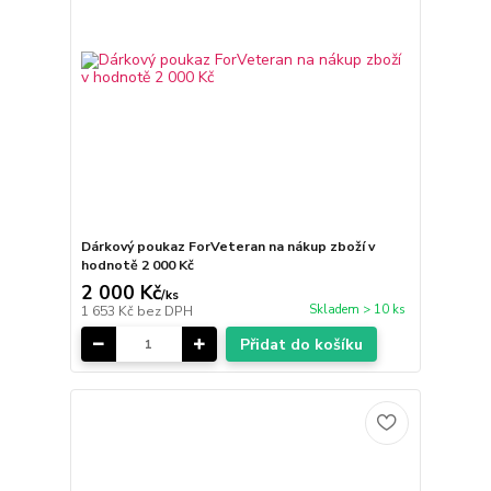
Dárkový poukaz ForVeteran na nákup zboží v
hodnotě 2 000 Kč
2 000 Kč
/
ks
Skladem > 10 ks
1 653 Kč
bez DPH
Přidat do košíku