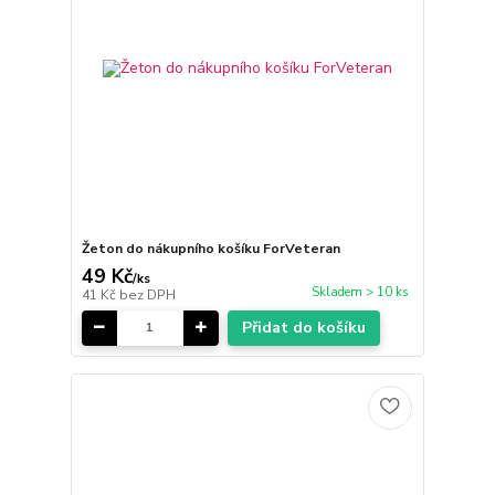
Žeton do nákupního košíku ForVeteran
49 Kč
/
ks
Skladem > 10 ks
41 Kč
bez DPH
Přidat do košíku