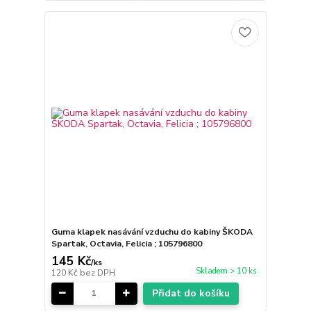
Guma klapek nasávání vzduchu do kabiny ŠKODA
Spartak, Octavia, Felicia ; 105796800
145 Kč
/
ks
Skladem > 10 ks
120 Kč
bez DPH
Přidat do košíku