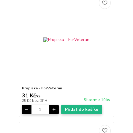
Propiska - ForVeteran
31 Kč
/
ks
Skladem > 10 ks
25 Kč
bez DPH
Přidat do košíku