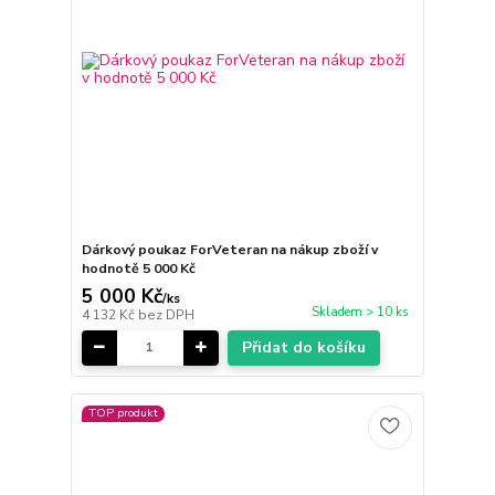
Dárkový poukaz ForVeteran na nákup zboží v
hodnotě 5 000 Kč
5 000 Kč
/
ks
Skladem > 10 ks
4 132 Kč
bez DPH
Přidat do košíku
TOP produkt