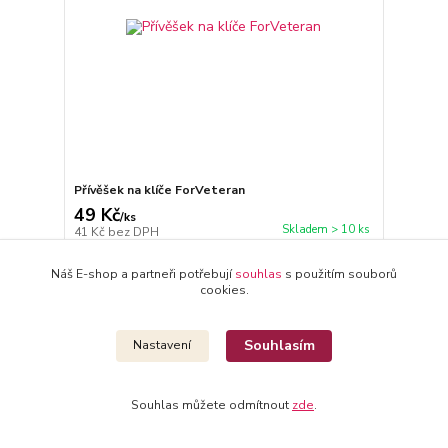
Přívěšek na klíče ForVeteran
49 Kč
/
ks
Skladem > 10 ks
41 Kč
bez DPH
Přidat do košíku
Náš E-shop a partneři potřebují
souhlas
s použitím souborů
cookies.
Souhlasím
Nastavení
Souhlas můžete odmítnout
zde
.