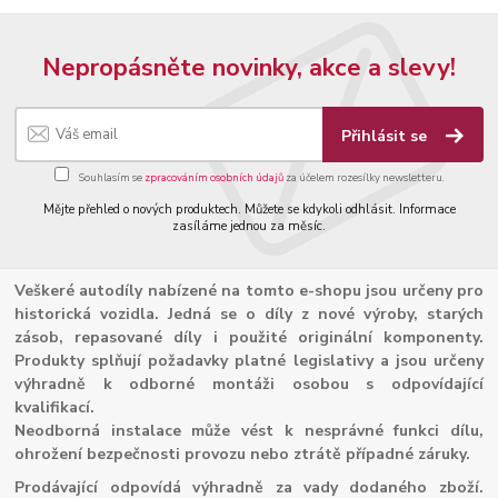
Nepropásněte novinky, akce a slevy!
Přihlásit se
Souhlasím se
zpracováním osobních údajů
za účelem rozesílky newsletteru.
Mějte přehled o nových produktech. Můžete se kdykoli odhlásit. Informace
zasíláme jednou za měsíc.
Veškeré autodíly nabízené na tomto e-shopu jsou určeny pro
historická vozidla. Jedná se o díly z nové výroby, starých
zásob, repasované díly i použité originální komponenty.
Produkty splňují požadavky platné legislativy a jsou určeny
výhradně k odborné montáži osobou s odpovídající
kvalifikací.
Neodborná instalace může vést k nesprávné funkci dílu,
ohrožení bezpečnosti provozu nebo ztrátě případné záruky.
Prodávající odpovídá výhradně za vady dodaného zboží.