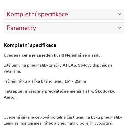
Kompletní specifikace
Parametry
Kompletní specifikace
Uvedená cena je za jeden kus!!! Nejedná se o sadu.
Bílé lemy na pneumatiky značky
ATLAS
. Stylový doplněk na
veterána.
Průměr ráfku a šířka bílého lemu:
16" - 25mm
Tatraplan a všechny předválečné menší Tatry, Škodovky,
Aero...
Uvedená šířka je celková viditelná část lemu na boku pneumatiky.
Lemy se montují mezi ráfek a pneumatiku po jejím vypuštění.