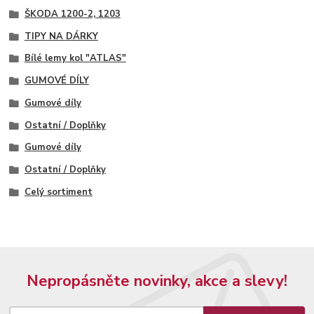
ŠKODA 1200-2, 1203
TIPY NA DÁRKY
Bílé lemy kol "ATLAS"
GUMOVÉ DÍLY
Gumové díly
Ostatní / Doplňky
Gumové díly
Ostatní / Doplňky
Celý sortiment
Nepropásněte novinky, akce a slevy!