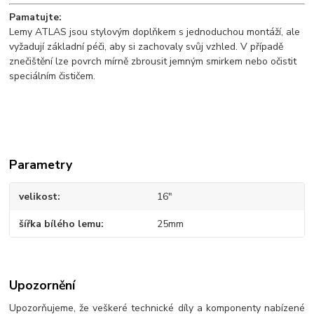
Pamatujte:
Lemy ATLAS jsou stylovým doplňkem s jednoduchou montáží, ale
vyžadují základní péči, aby si zachovaly svůj vzhled. V případě
znečištění lze povrch mírně zbrousit jemným smirkem nebo očistit
speciálním čističem.
Parametry
velikost
16"
šířka bílého lemu
25mm
Upozornění
Upozorňujeme, že veškeré technické díly a komponenty nabízené