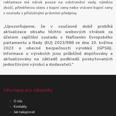
reklamace má nárok pouze na odstranění vady, výměnu
zboží, přiměřenou slevu z kupní ceny nebo vrácení kupní ceny
v souladu s příslušnými právními předpisy.
„Upozorňujeme, že v současné době probíhá
aktualizace obsahu těchto webových stránek za
účelem zajištění souladu s Nařízením Evropského
parlamentu a Rady (EU) 2023/988 ze dne 10. května
2023 o obecné bezpečnosti výrobků (GPSR).
Informace o výrobcích jsou průběžně doplňovány a
aktualizovány na základě podkladů poskytovaných
jednotlivými výrobci a dodavateli.“
Informace pro zákazníky
O nás
Kontakty
Jak nakupovat