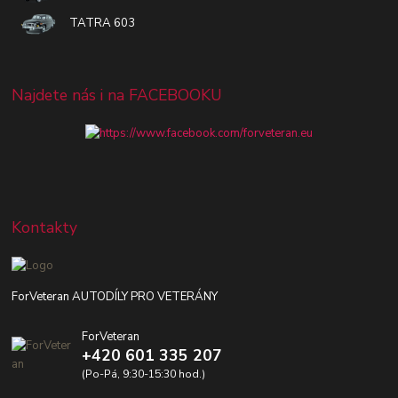
TATRA 603
Najdete nás i na FACEBOOKU
Kontakty
ForVeteran AUTODÍLY PRO VETERÁNY
ForVeteran
+420 601 335 207
(Po-Pá, 9:30-15:30 hod.)