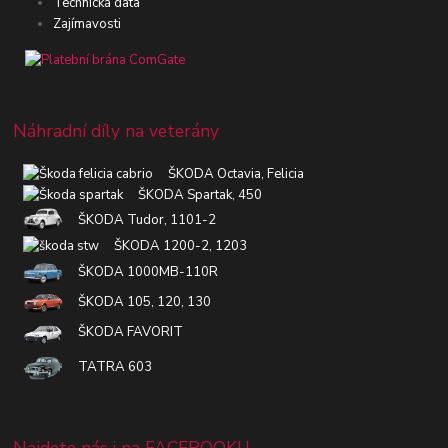
Technická data
Zajímavosti
Náhradní díly na veterány
ŠKODA Octavia, Felicia
ŠKODA Spartak, 450
ŠKODA Tudor, 1101-2
ŠKODA 1200-2, 1203
ŠKODA 1000MB-110R
ŠKODA 105, 120, 130
ŠKODA FAVORIT
TATRA 603
Najdete nás i na FACEBOOKU