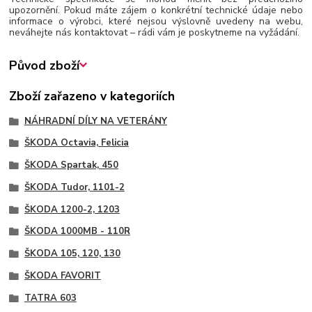
upozornění. Pokud máte zájem o konkrétní technické údaje nebo
informace o výrobci, které nejsou výslovně uvedeny na webu,
neváhejte nás kontaktovat – rádi vám je poskytneme na vyžádání.
Původ zboží
Zboží zařazeno v kategoriích
NÁHRADNÍ DÍLY NA VETERÁNY
ŠKODA Octavia, Felicia
ŠKODA Spartak, 450
ŠKODA Tudor, 1101-2
ŠKODA 1200-2, 1203
ŠKODA 1000MB - 110R
ŠKODA 105, 120, 130
ŠKODA FAVORIT
TATRA 603