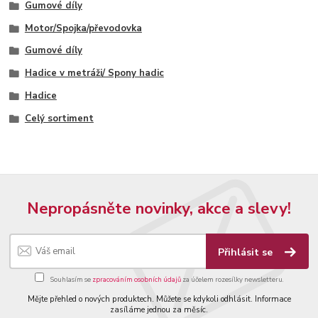
Gumové díly
Motor/Spojka/převodovka
Gumové díly
Hadice v metráži/ Spony hadic
Hadice
Celý sortiment
Nepropásněte novinky, akce a slevy!
Přihlásit se
Souhlasím se
zpracováním osobních údajů
za účelem rozesílky newsletteru.
Mějte přehled o nových produktech. Můžete se kdykoli odhlásit. Informace
zasíláme jednou za měsíc.