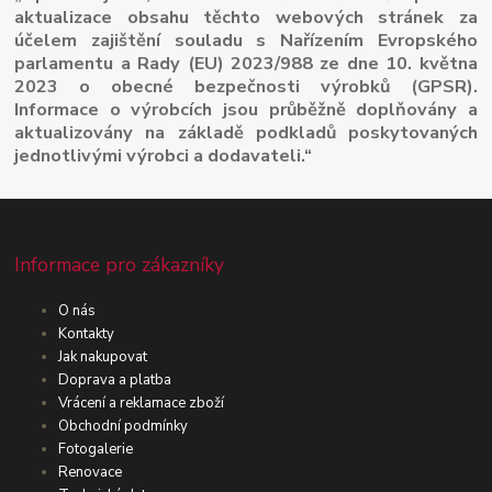
aktualizace obsahu těchto webových stránek za
účelem zajištění souladu s Nařízením Evropského
parlamentu a Rady (EU) 2023/988 ze dne 10. května
2023 o obecné bezpečnosti výrobků (GPSR).
Informace o výrobcích jsou průběžně doplňovány a
aktualizovány na základě podkladů poskytovaných
jednotlivými výrobci a dodavateli.“
Informace pro zákazníky
O nás
Kontakty
Jak nakupovat
Doprava a platba
Vrácení a reklamace zboží
Obchodní podmínky
Fotogalerie
Renovace