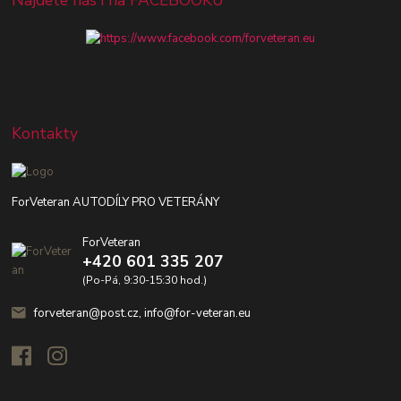
Kontakty
ForVeteran AUTODÍLY PRO VETERÁNY
ForVeteran
+420 601 335 207
(Po-Pá, 9:30-15:30 hod.)
forveteran@post.cz, info@for-veteran.eu