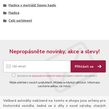
Hadice v metráži/ Spony hadic
Hadice
Celý sortiment
Nepropásněte novinky, akce a slevy!
Přihlásit se
Souhlasím se
zpracováním osobních údajů
za účelem rozesílky newsletteru.
Mějte přehled o nových produktech. Můžete se kdykoli odhlásit. Informace
zasíláme jednou za měsíc.
Veškeré autodíly nabízené na tomto e-shopu jsou určeny pro
historická vozidla. Jedná se o díly z nové výroby, starých