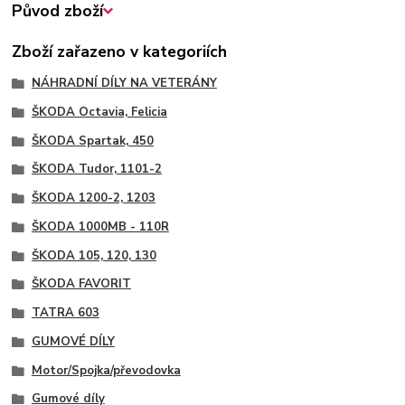
Původ zboží
Zboží zařazeno v kategoriích
NÁHRADNÍ DÍLY NA VETERÁNY
ŠKODA Octavia, Felicia
ŠKODA Spartak, 450
ŠKODA Tudor, 1101-2
ŠKODA 1200-2, 1203
ŠKODA 1000MB - 110R
ŠKODA 105, 120, 130
ŠKODA FAVORIT
TATRA 603
GUMOVÉ DÍLY
Motor/Spojka/převodovka
Gumové díly