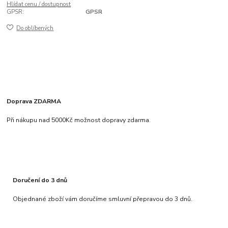
Hlídat cenu / dostupnost
GPSR:
GPSR
Do oblíbených
Doprava ZDARMA
Při nákupu nad 5000Kč možnost dopravy zdarma.
Doručení do 3 dnů
Objednané zboží vám doručíme smluvní přepravou do 3 dnů.