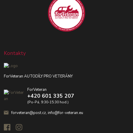
Kontakty
ForVeteran AUTODÍLY PRO VETERÁNY
ForVeteran
+420 601 335 207
(Po-Pá, 9:30-15:30 hod.)
forveteran@post.cz, info@for-veteran.eu