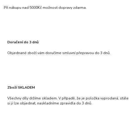
Při nákupu nad 5000Kč možnost dopravy zdarma.
Doručení do 3 dnů
Objednané zboží vám doručíme smluvní přepravou do 3 dnů.
Zboží SKLADEM
Všechny díly držíme skladem. V případě, že je položka vyprodaná, stále
si ji lze objednat, naskladníme zpravidla do 3 dnů.