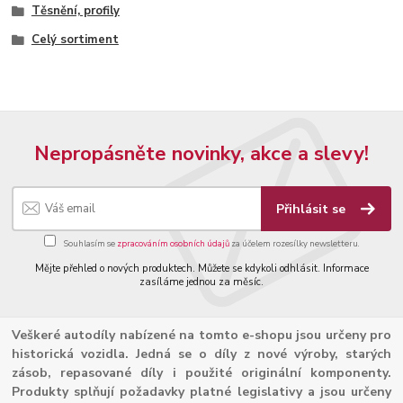
Těsnění, profily
Celý sortiment
Nepropásněte novinky, akce a slevy!
Přihlásit se
Souhlasím se
zpracováním osobních údajů
za účelem rozesílky newsletteru.
Mějte přehled o nových produktech. Můžete se kdykoli odhlásit. Informace
zasíláme jednou za měsíc.
Veškeré autodíly nabízené na tomto e-shopu jsou určeny pro
historická vozidla. Jedná se o díly z nové výroby, starých
zásob, repasované díly i použité originální komponenty.
Produkty splňují požadavky platné legislativy a jsou určeny