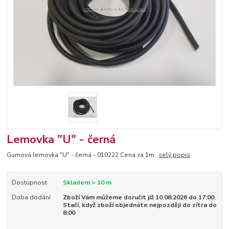
Lemovka "U" - černá
Gumová lemovka "U" - černá - 010222 Cena za 1m
celý popis
Dostupnost
Skladem > 10 m
Doba dodání
Zboží Vám můžeme doručit již 10.08.2026 do 17:00.
Stačí, když zboží objednáte nejpozději do zítra do
8:00