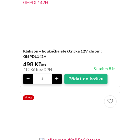
Klakson - houkačka elektrická 12V chrom ;
GMPDL142H
498 Kč
/
ks
Skladem 8 ks
412 Kč
bez DPH
Přidat do košíku
Akce