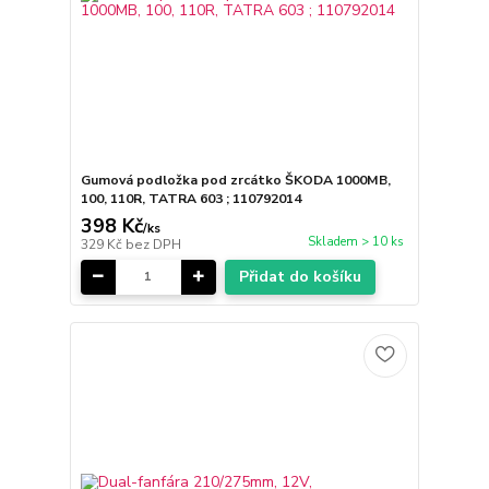
Gumová podložka pod zrcátko ŠKODA 1000MB,
100, 110R, TATRA 603 ; 110792014
398 Kč
/
ks
Skladem > 10 ks
329 Kč
bez DPH
Přidat do košíku