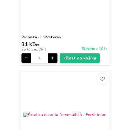
Propiska - ForVeteran
31 Kč
/
ks
Skladem > 10 ks
25 Kč
bez DPH
Přidat do košíku