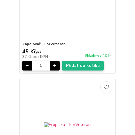
Zapalovač - ForVeteran
45 Kč
/
ks
Skladem > 10 ks
37 Kč
bez DPH
Přidat do košíku