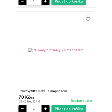
Přidat do košíku
Palivový filtr malý - s magnetem
70 Kč
/
ks
Skladem > 10 ks
58 Kč
bez DPH
Přidat do košíku