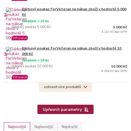
Dárkový poukaz ForVeteran na nákup zboží v hodnotě 5 000
2.
Kč
Skladem > 10 ks
Dárkový poukaz 5 000 Kč
5 000 Kč
4 132 Kč bez DPH
TOP produkt
Dárkový poukaz ForVeteran na nákup zboží v hodnotě 10
3.
000 Kč
Skladem > 10 ks
Dárkový poukaz 10 000 Kč
10 000 Kč
8 264 Kč bez DPH
TOP produkt
zobrazit více produktů
Upřesnit parametry
Nejnovější
Nejlevnější
Nejdražší