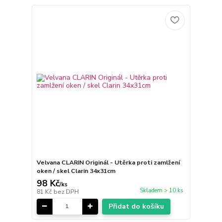
Velvana CLARIN Originál - Utěrka proti zamlžení
oken / skel Clarin 34x31cm
98 Kč
/
ks
Skladem > 10 ks
81 Kč
bez DPH
Přidat do košíku