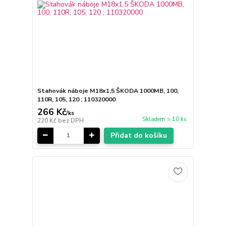
Stahovák náboje M18x1,5 ŠKODA 1000MB, 100,
110R, 105, 120 ; 110320000
266 Kč
/
ks
Skladem > 10 ks
220 Kč
bez DPH
Přidat do košíku