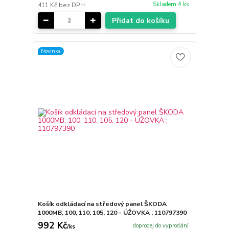
Skladem 4 ks
411 Kč
bez DPH
Přidat do košíku
Novinka
Košík odkládací na středový panel ŠKODA
1000MB, 100, 110, 105, 120 - ÚŽOVKA ; 110797390
992 Kč
doprodej do vyprodání
/
ks