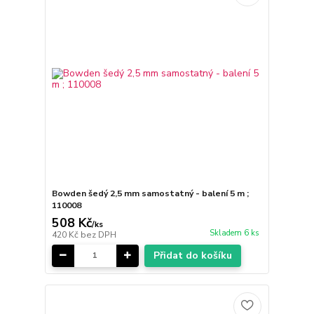
Bowden šedý 2,5 mm samostatný - balení 5 m ;
110008
508 Kč
/
ks
Skladem 6 ks
420 Kč
bez DPH
Přidat do košíku