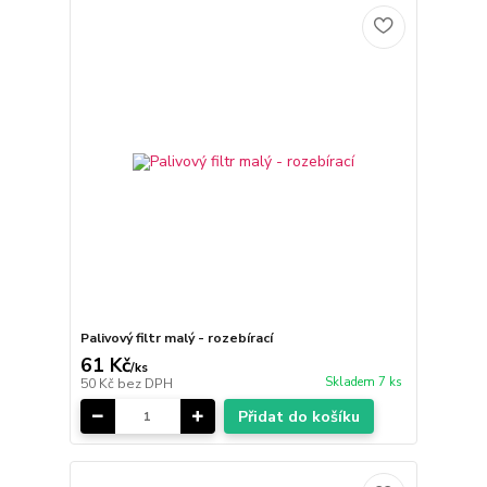
Palivový filtr malý - rozebírací
61 Kč
/
ks
Skladem 7 ks
50 Kč
bez DPH
Přidat do košíku