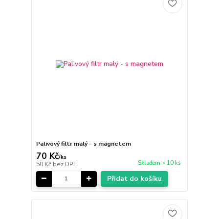
Palivový filtr malý - s magnetem
70 Kč
/
ks
Skladem > 10 ks
58 Kč
bez DPH
Přidat do košíku