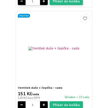
Přidat do košíku
Novinka
Ventilek duše + čepička - sada
151 Kč
/
sada
Skladem > 10 sada
125 Kč
bez DPH
Přidat do košíku