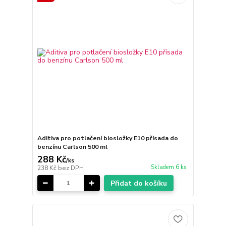
Aditiva pro potlačení biosložky E10 přísada do
benzínu Carlson 500 ml
288 Kč
/
ks
Skladem 6 ks
238 Kč
bez DPH
Přidat do košíku