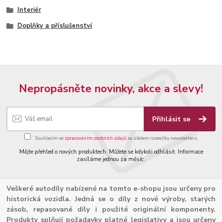
Interiér
Doplňky a příslušenství
Nepropásněte novinky, akce a slevy!
Přihlásit se
Souhlasím se
zpracováním osobních údajů
za účelem rozesílky newsletteru.
Mějte přehled o nových produktech. Můžete se kdykoli odhlásit. Informace
zasíláme jednou za měsíc.
Veškeré autodíly nabízené na tomto e-shopu jsou určeny pro
historická vozidla. Jedná se o díly z nové výroby, starých
zásob, repasované díly i použité originální komponenty.
Produkty splňují požadavky platné legislativy a jsou určeny