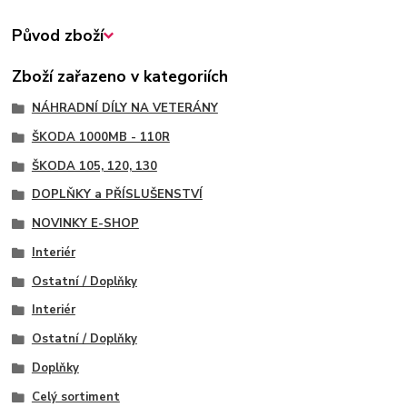
Původ zboží
Zboží zařazeno v kategoriích
NÁHRADNÍ DÍLY NA VETERÁNY
ŠKODA 1000MB - 110R
ŠKODA 105, 120, 130
DOPLŇKY a PŘÍSLUŠENSTVÍ
NOVINKY E-SHOP
Interiér
Ostatní / Doplňky
Interiér
Ostatní / Doplňky
Doplňky
Celý sortiment