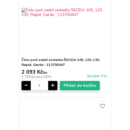
Čelo pod zadní sedadla ŠKODA 105, 120, 130,
Rapid, Garde ; 113700447
2 093 Kč
/
ks
Skladem 9 ks
1 730 Kč
bez DPH
Přidat do košíku