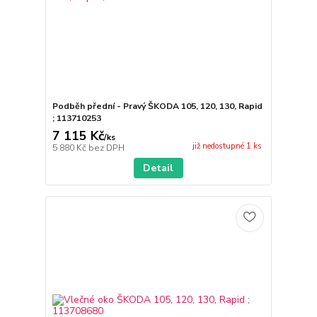
Podběh přední - Pravý ŠKODA 105, 120, 130, Rapid
; 113710253
7 115 Kč
/
ks
již nedostupné 1 ks
5 880 Kč
bez DPH
Detail