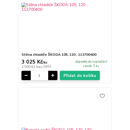
Stěna chladiče ŠKODA 105, 120 ; 113700400
3 025 Kč
doprodej do vyprodání
/
ks
zásob 3 ks
2 500 Kč
bez DPH
Přidat do košíku