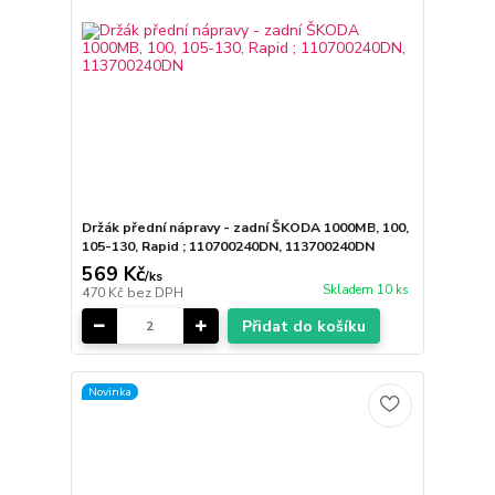
Držák přední nápravy - zadní ŠKODA 1000MB, 100,
105-130, Rapid ; 110700240DN, 113700240DN
569 Kč
/
ks
Skladem 10 ks
470 Kč
bez DPH
Přidat do košíku
Novinka