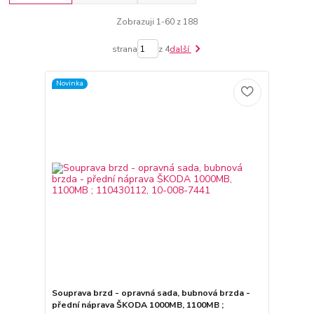
Zobrazuji 1-60 z 188
strana
z 4
další
Novinka
Souprava brzd - opravná sada, bubnová brzda -
přední náprava ŠKODA 1000MB, 1100MB ;