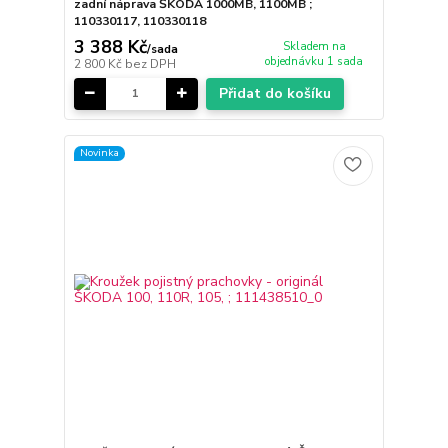
zadní náprava ŠKODA 1000MB, 1100MB ;
110330117, 110330118
3 388 Kč
Skladem na
/
sada
objednávku 1 sada
2 800 Kč
bez DPH
Přidat do košíku
Novinka