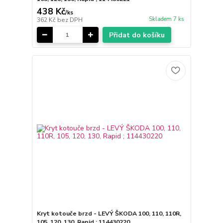
438 Kč
/
ks
Skladem 7 ks
362 Kč
bez DPH
Přidat do košíku
Kryt kotouče brzd - LEVÝ ŠKODA 100, 110, 110R,
105, 120, 130, Rapid ; 114430220