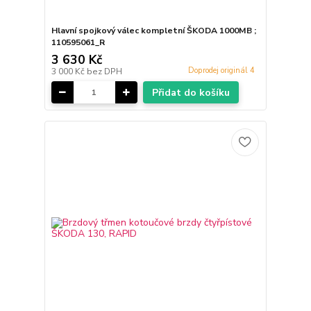
Hlavní spojkový válec kompletní ŠKODA 1000MB ;
110595061_R
3 630 Kč
Doprodej originál 4
3 000 Kč
bez DPH
Přidat do košíku