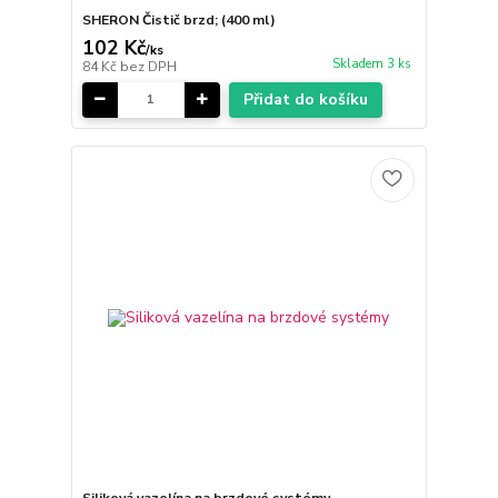
SHERON Čistič brzd; (400 ml)
102 Kč
/
ks
Skladem 3 ks
84 Kč
bez DPH
Přidat do košíku