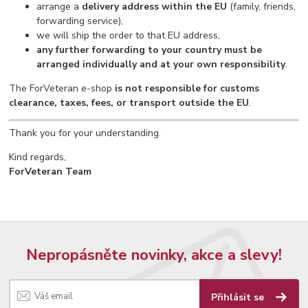
arrange a
delivery address within the EU
(family, friends,
forwarding service),
we will ship the order to that EU address,
any further forwarding to your country must be
arranged individually and at your own responsibility
.
The ForVeteran e-shop
is not responsible for customs
clearance, taxes, fees, or transport outside the EU
.
Thank you for your understanding.
Kind regards,
ForVeteran Team
Nepropásněte novinky, akce a slevy!
Přihlásit se