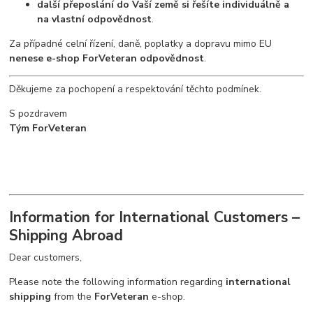
další přeposlání do Vaší země si řešíte individuálně a
na vlastní odpovědnost
.
Za případné celní řízení, daně, poplatky a dopravu mimo EU
nenese e-shop ForVeteran odpovědnost
.
Děkujeme za pochopení a respektování těchto podmínek.
S pozdravem
Tým ForVeteran
Information for International Customers –
Shipping Abroad
Dear customers,
Please note the following information regarding
international
shipping
from the
ForVeteran
e-shop.