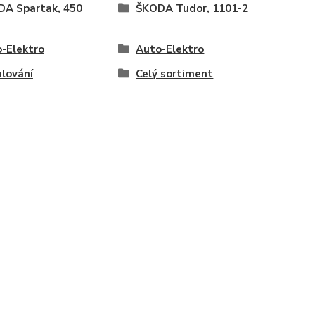
A Spartak, 450
ŠKODA Tudor, 1101-2
-Elektro
Auto-Elektro
lování
Celý sortiment