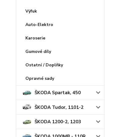
Výfuk
Auto-Elektro
Karoserie
Gumové díly
Ostatní / Doplňky
Opravné sady
ŠKODA Spartak, 450
ŠKODA Tudor, 1101-2
ŠKODA 1200-2, 1203
ŠKODA 1000MB - 110R