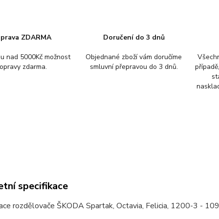
prava ZDARMA
Doručení do 3 dnů
pu nad 5000Kč možnost
Objednané zboží vám doručíme
Všechn
opravy zdarma.
smluvní přepravou do 3 dnů.
případě
st
nasklad
tní specifikace
lace rozdělovače ŠKODA Spartak, Octavia, Felicia, 1200-3 - 