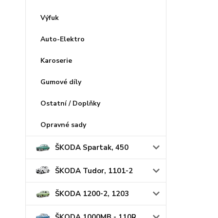
Výfuk
Auto-Elektro
Karoserie
Gumové díly
Ostatní / Doplňky
Opravné sady
ŠKODA Spartak, 450
ŠKODA Tudor, 1101-2
ŠKODA 1200-2, 1203
ŠKODA 1000MB - 110R