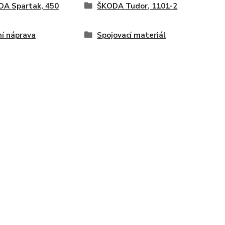
A Spartak, 450
ŠKODA Tudor, 1101-2
í náprava
Spojovací materiál