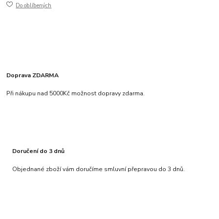
Do oblíbených
Doprava ZDARMA
Při nákupu nad 5000Kč možnost dopravy zdarma.
Doručení do 3 dnů
Objednané zboží vám doručíme smluvní přepravou do 3 dnů.