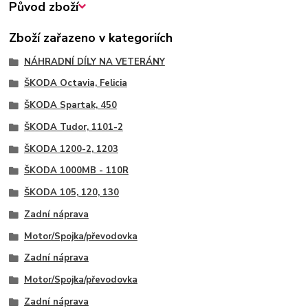
Původ zboží
Zboží zařazeno v kategoriích
NÁHRADNÍ DÍLY NA VETERÁNY
ŠKODA Octavia, Felicia
ŠKODA Spartak, 450
ŠKODA Tudor, 1101-2
ŠKODA 1200-2, 1203
ŠKODA 1000MB - 110R
ŠKODA 105, 120, 130
Zadní náprava
Motor/Spojka/převodovka
Zadní náprava
Motor/Spojka/převodovka
Zadní náprava