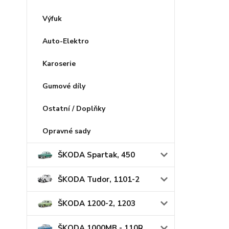
Výfuk
Auto-Elektro
Karoserie
Gumové díly
Ostatní / Doplňky
Opravné sady
ŠKODA Spartak, 450
ŠKODA Tudor, 1101-2
ŠKODA 1200-2, 1203
ŠKODA 1000MB - 110R