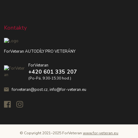
Kontakty
ForVeteran AUTODÍLY PRO VETERÁNY
ForVeteran
+420 601 335 207
(Po-Pá, 9:30-15:30 hod.)
forveteran@post.cz, info@for-veteran.eu
© Copyright 2021–2025 ForVeteran
www.for-veteran.eu