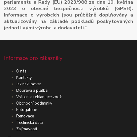
parlamentu a Rady (EU) 2023/988 ze dne 10. května
2023 o obecné bezpečnosti výrobků (GPSR).
Informace o výrobcích jsou průběžně doplňovány a
aktualizovány na základě podkladů poskytovaných
jednotlivými výrobci a dodavateli.“
Informace pro zákazníky
O nás
Kontakty
Jak nakupovat
Doprava a platba
Vrácení a reklamace zboží
Obchodní podmínky
Fotogalerie
Renovace
Technická data
Zajímavosti