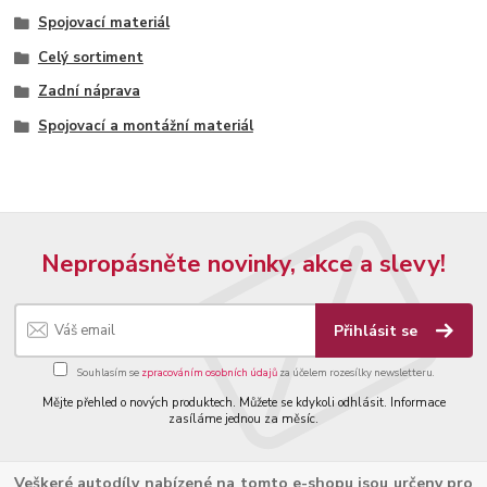
Spojovací materiál
Celý sortiment
Zadní náprava
Spojovací a montážní materiál
Nepropásněte novinky, akce a slevy!
Přihlásit se
Souhlasím se
zpracováním osobních údajů
za účelem rozesílky newsletteru.
Mějte přehled o nových produktech. Můžete se kdykoli odhlásit. Informace
zasíláme jednou za měsíc.
Veškeré autodíly nabízené na tomto e-shopu jsou určeny pro