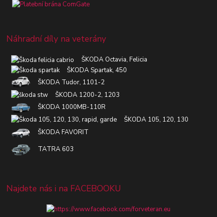
Náhradní díly na veterány
ŠKODA Octavia, Felicia
ŠKODA Spartak, 450
ŠKODA Tudor, 1101-2
ŠKODA 1200-2, 1203
ŠKODA 1000MB-110R
ŠKODA 105, 120, 130
ŠKODA FAVORIT
TATRA 603
Najdete nás i na FACEBOOKU