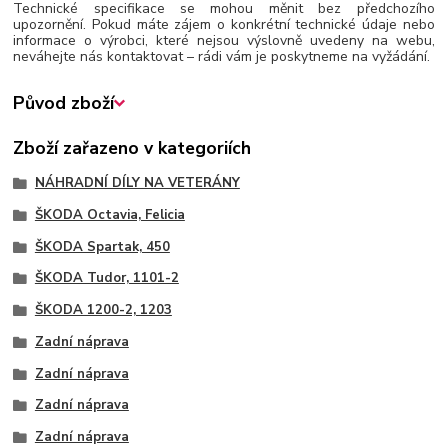
Technické specifikace se mohou měnit bez předchozího
upozornění. Pokud máte zájem o konkrétní technické údaje nebo
informace o výrobci, které nejsou výslovně uvedeny na webu,
neváhejte nás kontaktovat – rádi vám je poskytneme na vyžádání.
Původ zboží
Zboží zařazeno v kategoriích
NÁHRADNÍ DÍLY NA VETERÁNY
ŠKODA Octavia, Felicia
ŠKODA Spartak, 450
ŠKODA Tudor, 1101-2
ŠKODA 1200-2, 1203
Zadní náprava
Zadní náprava
Zadní náprava
Zadní náprava