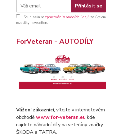
Přihlásit se
Souhlasím se
zpracováním osobních údajů
za účelem
rozesílky newsletteru.
ForVeteran - AUTODÍLY
Vážení zákazníci
, vítejte v internetovém
obchodě
www.for-veteran.eu
kde
najdete náhradní díly na veterány značky
ŠKODA a TATRA.