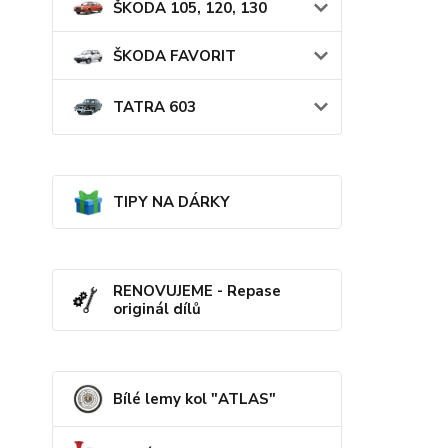
ŠKODA 105, 120, 130
ŠKODA FAVORIT
TATRA 603
TIPY NA DÁRKY
RENOVUJEME - Repase
originál dílů
Bílé lemy kol "ATLAS"