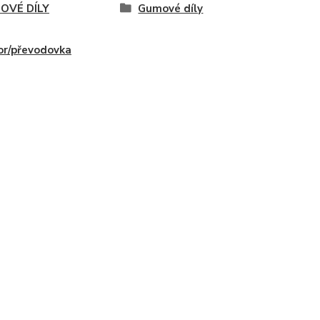
OVÉ DÍLY
Gumové díly
r/převodovka