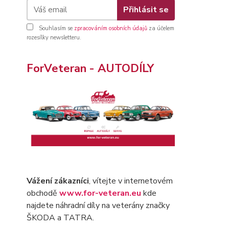
Přihlásit se
Souhlasím se
zpracováním osobních údajů
za účelem
rozesílky newsletteru.
ForVeteran - AUTODÍLY
Vážení zákazníci
, vítejte v internetovém
obchodě
www.for-veteran.eu
kde
najdete náhradní díly na veterány značky
ŠKODA a TATRA.