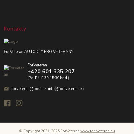
Kontakty
ForVeteran AUTODÍLY PRO VETERÁNY
ForVeteran
+420 601 335 207
(Po-Pá, 9:30-15:30 hod.)
forveteran@post.cz, info@for-veteran.eu
© Copyright 2021–2025 ForVeteran
www.for-veteran.eu