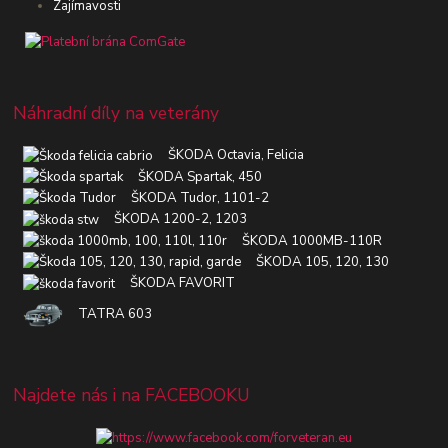
Zajímavosti
Náhradní díly na veterány
ŠKODA Octavia, Felicia
ŠKODA Spartak, 450
ŠKODA Tudor, 1101-2
ŠKODA 1200-2, 1203
ŠKODA 1000MB-110R
ŠKODA 105, 120, 130
ŠKODA FAVORIT
TATRA 603
Najdete nás i na FACEBOOKU