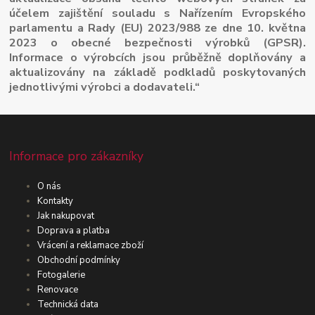
účelem zajištění souladu s Nařízením Evropského
parlamentu a Rady (EU) 2023/988 ze dne 10. května
2023 o obecné bezpečnosti výrobků (GPSR).
Informace o výrobcích jsou průběžně doplňovány a
aktualizovány na základě podkladů poskytovaných
jednotlivými výrobci a dodavateli.“
Informace pro zákazníky
O nás
Kontakty
Jak nakupovat
Doprava a platba
Vrácení a reklamace zboží
Obchodní podmínky
Fotogalerie
Renovace
Technická data