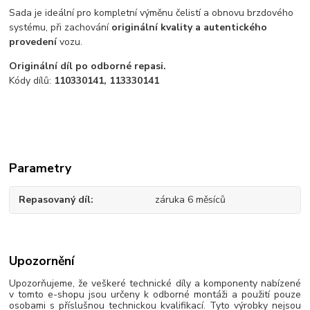
Sada je ideální pro kompletní výměnu čelistí a obnovu brzdového
systému, při zachování
originální kvality a autentického
provedení
vozu.
Originální díl po odborné repasi.
Kódy dílů:
110330141, 113330141
Parametry
Repasovaný díl
záruka 6 měsíců
Upozornění
Upozorňujeme, že veškeré technické díly a komponenty nabízené
v tomto e-shopu jsou určeny k odborné montáži a použití pouze
osobami s příslušnou technickou kvalifikací. Tyto výrobky nejsou