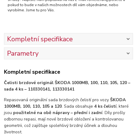
pokud to bude v našich možnostech díl vám objednáme, nebo
vyrobíme. Jsme tu pro Vás.
Kompletní specifikace
Parametry
Kompletní specifikace
Čelisti brzdové originál ŠKODA 1000MB, 100, 110, 105, 120 –
sada 4 ks – 110330141, 113330141
Repasovaná originální sada brzdových čelistí pro vozy
ŠKODA
1000MB, 100, 110, 105 a 120
. Sada obsahuje
4 ks čelistí
, které
jsou
použitelné na obě nápravy – přední i zadní
. Díly prošly
odbornou repasi, mají nové brzdové obložení a kontrolovanou
geometrii, což zajišťuje spolehlivý brzdný účinek a dlouhou
životnost.