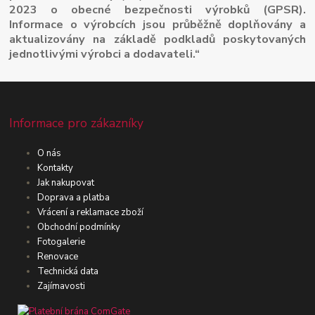
2023 o obecné bezpečnosti výrobků (GPSR).
Informace o výrobcích jsou průběžně doplňovány a
aktualizovány na základě podkladů poskytovaných
jednotlivými výrobci a dodavateli.“
Informace pro zákazníky
O nás
Kontakty
Jak nakupovat
Doprava a platba
Vrácení a reklamace zboží
Obchodní podmínky
Fotogalerie
Renovace
Technická data
Zajímavosti