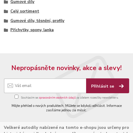
Gumové díly
Celý sortiment
Gumové díly, těsnění, profily
Příchytky, spony, lanka
Nepropásněte novinky, akce a slevy!
Přihlásit se
Souhlasím se
zpracováním osobních údajů
za účelem rozesílky newsletteru.
Mějte přehled o nových produktech. Můžete se kdykoli odhlásit. Informace
zasíláme jednou za měsíc.
Veškeré autodíly nabízené na tomto e-shopu jsou určeny pro