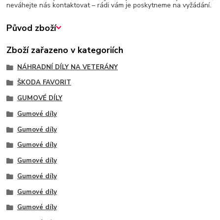
neváhejte nás kontaktovat – rádi vám je poskytneme na vyžádání.
Původ zboží
Zboží zařazeno v kategoriích
NÁHRADNÍ DÍLY NA VETERÁNY
ŠKODA FAVORIT
GUMOVÉ DÍLY
Gumové díly
Gumové díly
Gumové díly
Gumové díly
Gumové díly
Gumové díly
Gumové díly