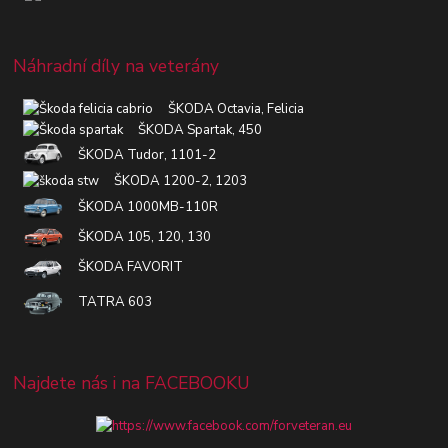
Náhradní díly na veterány
ŠKODA Octavia, Felicia
ŠKODA Spartak, 450
ŠKODA Tudor, 1101-2
ŠKODA 1200-2, 1203
ŠKODA 1000MB-110R
ŠKODA 105, 120, 130
ŠKODA FAVORIT
TATRA 603
Najdete nás i na FACEBOOKU