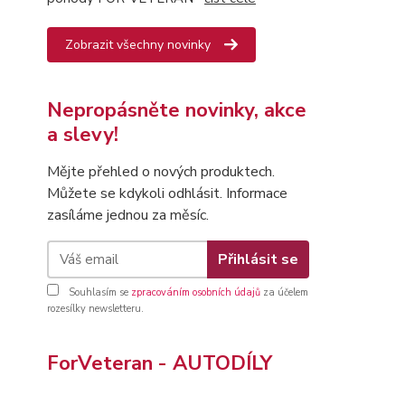
Zobrazit všechny novinky
Nepropásněte novinky, akce
a slevy!
Mějte přehled o nových produktech.
Můžete se kdykoli odhlásit. Informace
zasíláme jednou za měsíc.
Přihlásit se
Souhlasím se
zpracováním osobních údajů
za účelem
rozesílky newsletteru.
ForVeteran - AUTODÍLY