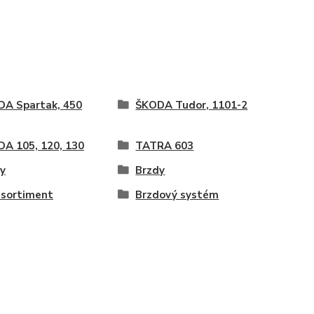
A Spartak, 450
ŠKODA Tudor, 1101-2
A 105, 120, 130
TATRA 603
y
Brzdy
 sortiment
Brzdový systém