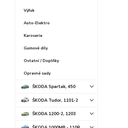
Výfuk
Auto-Elektro
Karoserie
Gumové díly
Ostatní / Doplňky
Opravné sady
ŠKODA Spartak, 450
ŠKODA Tudor, 1101-2
ŠKODA 1200-2, 1203
ŠKODA 1000MB - 110R