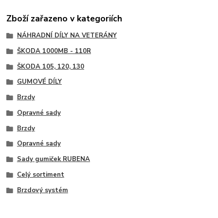
Zboží zařazeno v kategoriích
NÁHRADNÍ DÍLY NA VETERÁNY
ŠKODA 1000MB - 110R
ŠKODA 105, 120, 130
GUMOVÉ DÍLY
Brzdy
Opravné sady
Brzdy
Opravné sady
Sady gumiček RUBENA
Celý sortiment
Brzdový systém