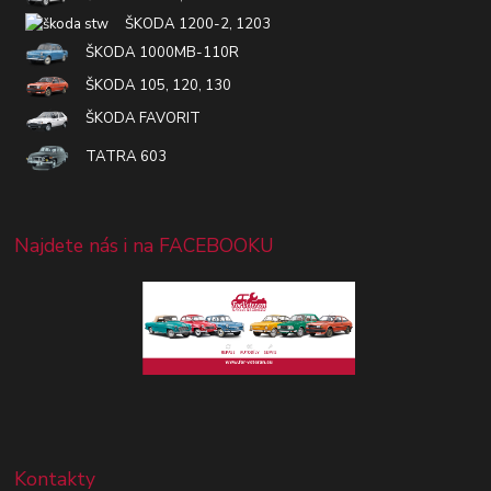
ŠKODA 1200-2, 1203
ŠKODA 1000MB-110R
ŠKODA 105, 120, 130
ŠKODA FAVORIT
TATRA 603
Najdete nás i na FACEBOOKU
Kontakty