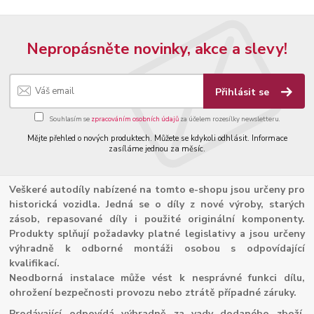
Nepropásněte novinky, akce a slevy!
Přihlásit se
Souhlasím se
zpracováním osobních údajů
za účelem rozesílky newsletteru.
Mějte přehled o nových produktech. Můžete se kdykoli odhlásit. Informace
zasíláme jednou za měsíc.
Veškeré autodíly nabízené na tomto e-shopu jsou určeny pro
historická vozidla. Jedná se o díly z nové výroby, starých
zásob, repasované díly i použité originální komponenty.
Produkty splňují požadavky platné legislativy a jsou určeny
výhradně k odborné montáži osobou s odpovídající
kvalifikací.
Neodborná instalace může vést k nesprávné funkci dílu,
ohrožení bezpečnosti provozu nebo ztrátě případné záruky.
Prodávající odpovídá výhradně za vady dodaného zboží.