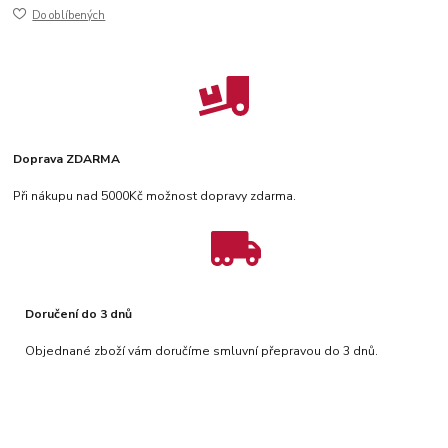
Do oblíbených
Doprava ZDARMA
Při nákupu nad 5000Kč možnost dopravy zdarma.
Doručení do 3 dnů
Objednané zboží vám doručíme smluvní přepravou do 3 dnů.