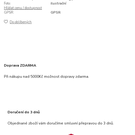
Foto:
ilustrační
Hlídat cenu / dostupnost
GPSR:
GPSR
Do oblíbených
Doprava ZDARMA
Při nákupu nad 5000Kč možnost dopravy zdarma.
Doručení do 3 dnů
Objednané zboží vám doručíme smluvní přepravou do 3 dnů.