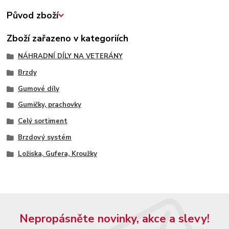
Původ zboží
Zboží zařazeno v kategoriích
NÁHRADNÍ DÍLY NA VETERÁNY
Brzdy
Gumové díly
Gumičky, prachovky
Celý sortiment
Brzdový systém
Ložiska, Gufera, Kroužky
Nepropásněte novinky, akce a slevy!