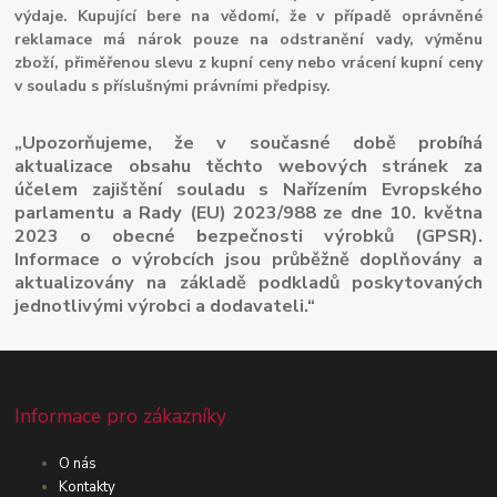
výdaje. Kupující bere na vědomí, že v případě oprávněné
reklamace má nárok pouze na odstranění vady, výměnu
zboží, přiměřenou slevu z kupní ceny nebo vrácení kupní ceny
v souladu s příslušnými právními předpisy.
„Upozorňujeme, že v současné době probíhá
aktualizace obsahu těchto webových stránek za
účelem zajištění souladu s Nařízením Evropského
parlamentu a Rady (EU) 2023/988 ze dne 10. května
2023 o obecné bezpečnosti výrobků (GPSR).
Informace o výrobcích jsou průběžně doplňovány a
aktualizovány na základě podkladů poskytovaných
jednotlivými výrobci a dodavateli.“
Informace pro zákazníky
O nás
Kontakty