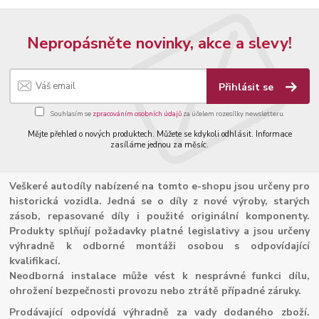
Nepropásněte novinky, akce a slevy!
Přihlásit se
Souhlasím se
zpracováním osobních údajů
za účelem rozesílky newsletteru.
Mějte přehled o nových produktech. Můžete se kdykoli odhlásit. Informace
zasíláme jednou za měsíc.
Veškeré autodíly nabízené na tomto e-shopu jsou určeny pro
historická vozidla. Jedná se o díly z nové výroby, starých
zásob, repasované díly i použité originální komponenty.
Produkty splňují požadavky platné legislativy a jsou určeny
výhradně k odborné montáži osobou s odpovídající
kvalifikací.
Neodborná instalace může vést k nesprávné funkci dílu,
ohrožení bezpečnosti provozu nebo ztrátě případné záruky.
Prodávající odpovídá výhradně za vady dodaného zboží.