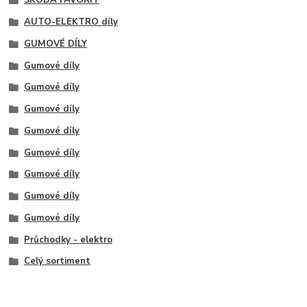
ŠKODA FAVORIT
AUTO-ELEKTRO díly
GUMOVÉ DÍLY
Gumové díly
Gumové díly
Gumové díly
Gumové díly
Gumové díly
Gumové díly
Gumové díly
Gumové díly
Průchodky - elektro
Celý sortiment