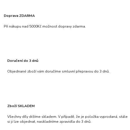
Doprava ZDARMA
Při nákupu nad 5000Kč možnost dopravy zdarma.
Doručení do 3 dnů
Objednané zboží vám doručíme smluvní přepravou do 3 dnů.
Zboží SKLADEM
Všechny díly držíme skladem. V případě, že je položka vyprodaná, stále
si ji lze objednat, naskladníme zpravidla do 3 dnů.