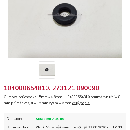
104000654810, 273121 090090
Gumová průchodka 15mm => 8mm - 104000654810 průrměr vnitřní = 8
mm průměr vnější = 15 mm výška = 6 mm
celý popis
Dostupnost
Skladem > 10 ks
Doba dodání
Zboží Vám můžeme doručit již 11.08.2026 do 17:00.