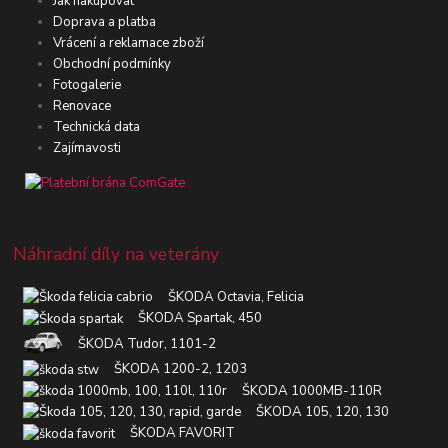
Jak nakupovat
Doprava a platba
Vrácení a reklamace zboží
Obchodní podmínky
Fotogalerie
Renovace
Technická data
Zajímavosti
Náhradní díly na veterány
ŠKODA Octavia, Felicia
ŠKODA Spartak, 450
ŠKODA Tudor, 1101-2
ŠKODA 1200-2, 1203
ŠKODA 1000MB-110R
ŠKODA 105, 120, 130
ŠKODA FAVORIT