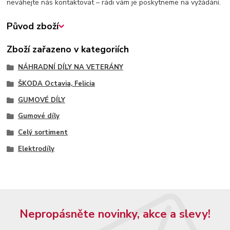
neváhejte nás kontaktovat – rádi vám je poskytneme na vyžádání.
Původ zboží
Zboží zařazeno v kategoriích
NÁHRADNÍ DÍLY NA VETERÁNY
ŠKODA Octavia, Felicia
GUMOVÉ DÍLY
Gumové díly
Celý sortiment
Elektrodíly
Nepropásněte novinky, akce a slevy!