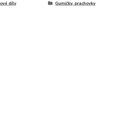
vé díly
Gumičky, prachovky