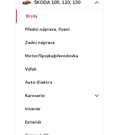
ŠKODA 105, 120, 130
Brzdy
Přední náprava, řízení
Zadní náprava
Motor/Spojka/převodovka
Výfuk
Auto-Elektro
Karoserie
Interiér
Exteriér