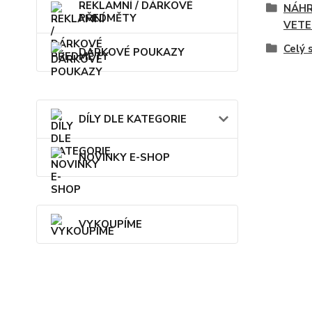
REKLAMNÍ / DÁRKOVÉ
NÁHR
PŘEDMĚTY
VETE
Celý 
DÁRKOVÉ POUKAZY
DÍLY DLE KATEGORIE
NOVINKY E-SHOP
VYKOUPÍME