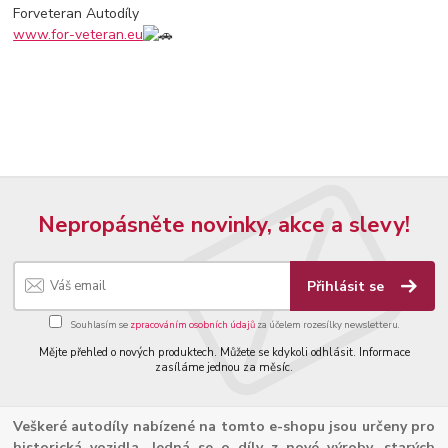
Forveteran Autodíly
www.for-veteran.eu
Nepropásněte novinky, akce a slevy!
Přihlásit se
Souhlasím se
zpracováním osobních údajů
za účelem rozesílky newsletteru.
Mějte přehled o nových produktech. Můžete se kdykoli odhlásit. Informace
zasíláme jednou za měsíc.
Veškeré autodíly nabízené na tomto e-shopu jsou určeny pro
historická vozidla. Jedná se o díly z nové výroby, starých