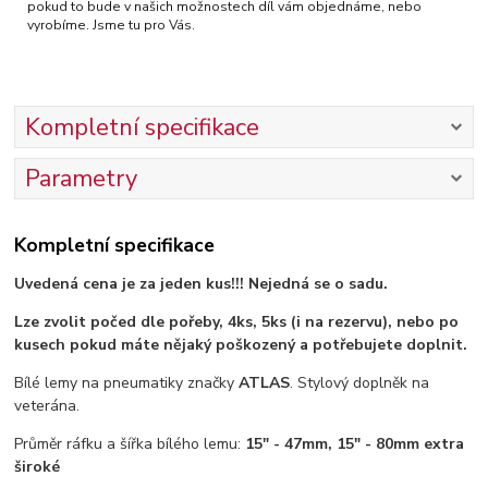
pokud to bude v našich možnostech díl vám objednáme, nebo
vyrobíme. Jsme tu pro Vás.
Kompletní specifikace
Parametry
Kompletní specifikace
Uvedená cena je za jeden kus!!! Nejedná se o sadu.
Lze zvolit počed dle pořeby, 4ks, 5ks (i na rezervu), nebo po
kusech pokud máte nějaký poškozený a potřebujete doplnit.
Bílé lemy na pneumatiky značky
ATLAS
. Stylový doplněk na
veterána.
Průměr ráfku a šířka bílého lemu:
15" - 47mm, 15" - 80mm extra
široké