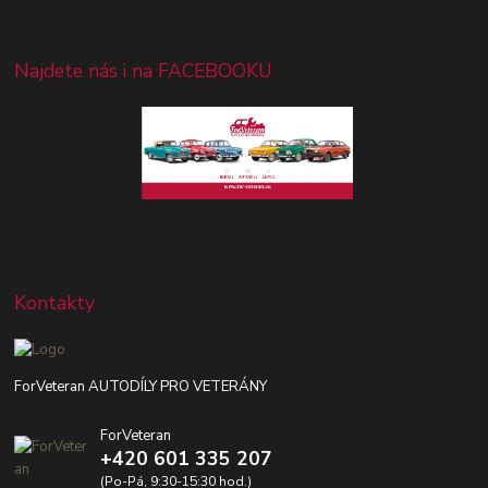
Najdete nás i na FACEBOOKU
Kontakty
ForVeteran AUTODÍLY PRO VETERÁNY
ForVeteran
+420 601 335 207
(Po-Pá, 9:30-15:30 hod.)