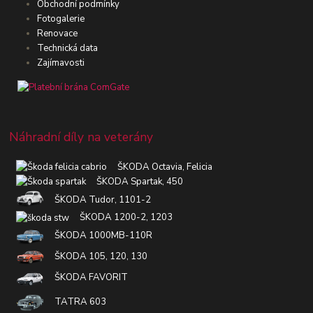
Obchodní podmínky
Fotogalerie
Renovace
Technická data
Zajímavosti
Náhradní díly na veterány
ŠKODA Octavia, Felicia
ŠKODA Spartak, 450
ŠKODA Tudor, 1101-2
ŠKODA 1200-2, 1203
ŠKODA 1000MB-110R
ŠKODA 105, 120, 130
ŠKODA FAVORIT
TATRA 603