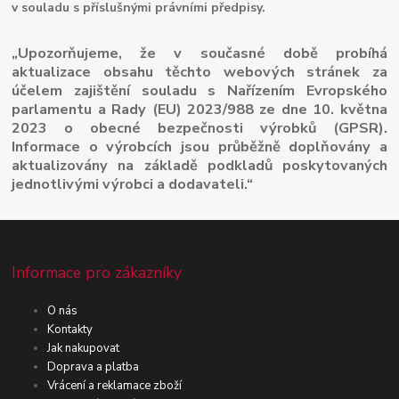
v souladu s příslušnými právními předpisy.
„Upozorňujeme, že v současné době probíhá
aktualizace obsahu těchto webových stránek za
účelem zajištění souladu s Nařízením Evropského
parlamentu a Rady (EU) 2023/988 ze dne 10. května
2023 o obecné bezpečnosti výrobků (GPSR).
Informace o výrobcích jsou průběžně doplňovány a
aktualizovány na základě podkladů poskytovaných
jednotlivými výrobci a dodavateli.“
Informace pro zákazníky
O nás
Kontakty
Jak nakupovat
Doprava a platba
Vrácení a reklamace zboží