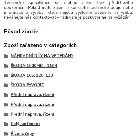
Technické specifikace se mohou měnit bez předchozího
upozornění. Pokud máte zájem o konkrétní technické údaje nebo
informace o výrobci, které nejsou výslovně uvedeny na webu,
neváhejte nás kontaktovat – rádi vám je poskytneme na vyžádání.
Původ zboží
Zboží zařazeno v kategoriích
NÁHRADNÍ DÍLY NA VETERÁNY
ŠKODA 1000MB - 110R
ŠKODA 105, 120, 130
ŠKODA FAVORIT
Přední náprava, řízení
Přední náprava, řízení
Přední náprava, řízení
Celý sortiment
Řízení, čepy