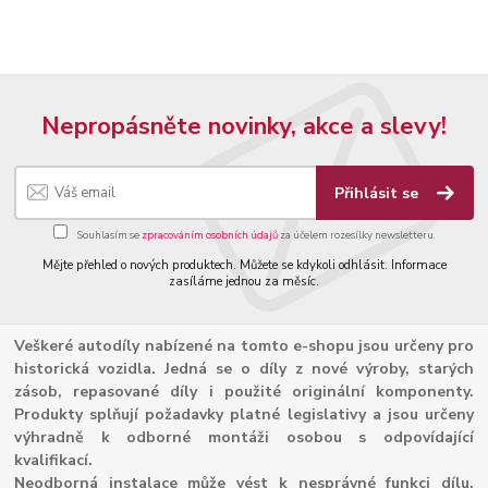
Nepropásněte novinky, akce a slevy!
Přihlásit se
Souhlasím se
zpracováním osobních údajů
za účelem rozesílky newsletteru.
Mějte přehled o nových produktech. Můžete se kdykoli odhlásit. Informace
zasíláme jednou za měsíc.
Veškeré autodíly nabízené na tomto e-shopu jsou určeny pro
historická vozidla. Jedná se o díly z nové výroby, starých
zásob, repasované díly i použité originální komponenty.
Produkty splňují požadavky platné legislativy a jsou určeny
výhradně k odborné montáži osobou s odpovídající
kvalifikací.
Neodborná instalace může vést k nesprávné funkci dílu,