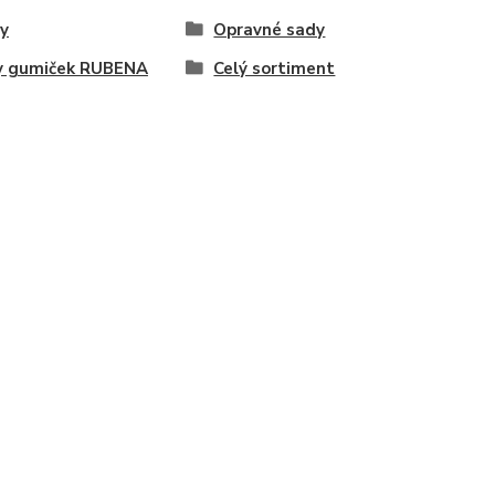
y
Opravné sady
y gumiček RUBENA
Celý sortiment