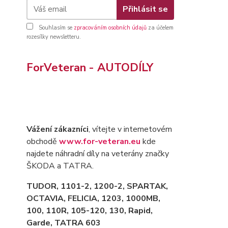
Přihlásit se
Souhlasím se
zpracováním osobních údajů
za účelem
rozesílky newsletteru.
ForVeteran - AUTODÍLY
Vážení zákazníci
, vítejte v internetovém
obchodě
www.for-veteran.eu
kde
najdete náhradní díly na veterány značky
ŠKODA a TATRA.
TUDOR, 1101-2, 1200-2, SPARTAK,
OCTAVIA
, FELICIA, 1203, 1000MB,
100, 110R, 105-120, 130, Rapid,
Garde, TATRA 603