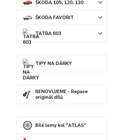
ŠKODA 105, 120, 130
ŠKODA FAVORIT
TATRA 603
TIPY NA DÁRKY
RENOVUJEME - Repase
originál dílů
Bílé lemy kol "ATLAS"