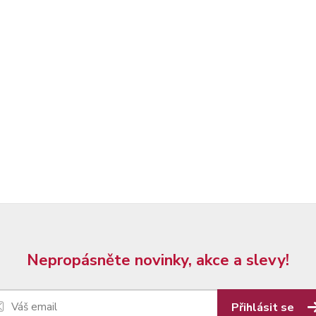
Nepropásněte novinky, akce a slevy!
Přihlásit se