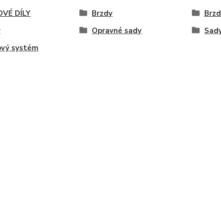
VÉ DÍLY
Brzdy
Brzd
y
Opravné sady
Sad
ový systém