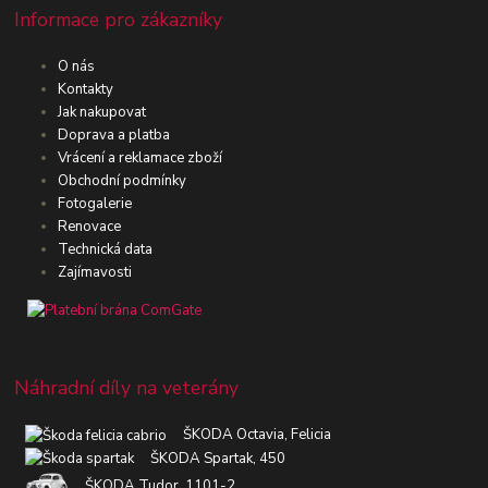
Informace pro zákazníky
O nás
Kontakty
Jak nakupovat
Doprava a platba
Vrácení a reklamace zboží
Obchodní podmínky
Fotogalerie
Renovace
Technická data
Zajímavosti
Náhradní díly na veterány
ŠKODA Octavia, Felicia
ŠKODA Spartak, 450
ŠKODA Tudor, 1101-2