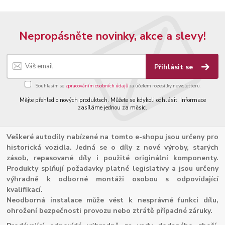
Nepropásněte novinky, akce a slevy!
Přihlásit se
Souhlasím se
zpracováním osobních údajů
za účelem rozesílky newsletteru.
Mějte přehled o nových produktech. Můžete se kdykoli odhlásit. Informace
zasíláme jednou za měsíc.
Veškeré autodíly nabízené na tomto e-shopu jsou určeny pro
historická vozidla. Jedná se o díly z nové výroby, starých
zásob, repasované díly i použité originální komponenty.
Produkty splňují požadavky platné legislativy a jsou určeny
výhradně k odborné montáži osobou s odpovídající
kvalifikací.
Neodborná instalace může vést k nesprávné funkci dílu,
ohrožení bezpečnosti provozu nebo ztrátě případné záruky.