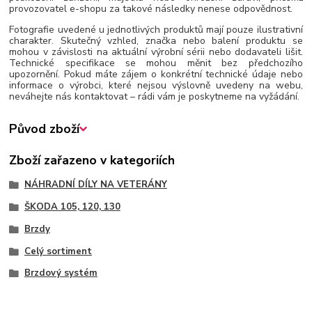
provozovatel e-shopu za takové následky nenese odpovědnost.
Fotografie uvedené u jednotlivých produktů mají pouze ilustrativní
charakter. Skutečný vzhled, značka nebo balení produktu se
mohou v závislosti na aktuální výrobní sérii nebo dodavateli lišit.
Technické specifikace se mohou měnit bez předchozího
upozornění. Pokud máte zájem o konkrétní technické údaje nebo
informace o výrobci, které nejsou výslovně uvedeny na webu,
neváhejte nás kontaktovat – rádi vám je poskytneme na vyžádání.
Původ zboží
Zboží zařazeno v kategoriích
NÁHRADNÍ DÍLY NA VETERÁNY
ŠKODA 105, 120, 130
Brzdy
Celý sortiment
Brzdový systém