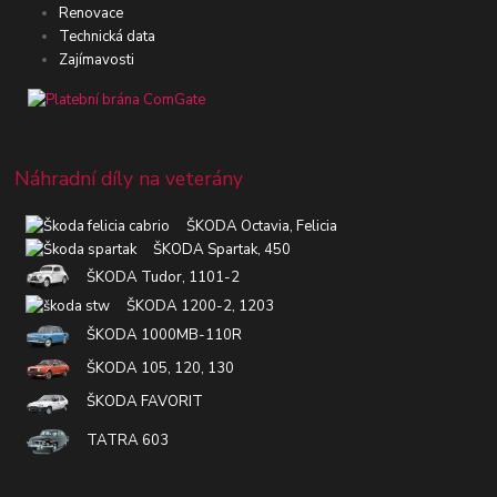
Renovace
Technická data
Zajímavosti
Náhradní díly na veterány
ŠKODA Octavia, Felicia
ŠKODA Spartak, 450
ŠKODA Tudor, 1101-2
ŠKODA 1200-2, 1203
ŠKODA 1000MB-110R
ŠKODA 105, 120, 130
ŠKODA FAVORIT
TATRA 603