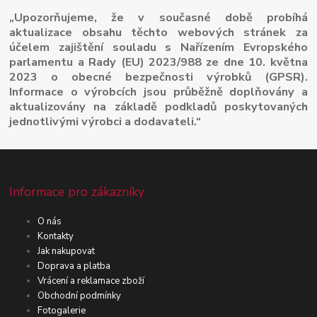
„Upozorňujeme, že v současné době probíhá
aktualizace obsahu těchto webových stránek za
účelem zajištění souladu s Nařízením Evropského
parlamentu a Rady (EU) 2023/988 ze dne 10. května
2023 o obecné bezpečnosti výrobků (GPSR).
Informace o výrobcích jsou průběžně doplňovány a
aktualizovány na základě podkladů poskytovaných
jednotlivými výrobci a dodavateli.“
Informace pro zákazníky
O nás
Kontakty
Jak nakupovat
Doprava a platba
Vrácení a reklamace zboží
Obchodní podmínky
Fotogalerie