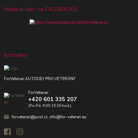
Najdete nás i na FACEBOOKU
Kontakty
ForVeteran AUTODÍLY PRO VETERÁNY
ForVeteran
+420 601 335 207
(Po-Pá, 9:30-15:30 hod.)
forveteran@post.cz, info@for-veteran.eu