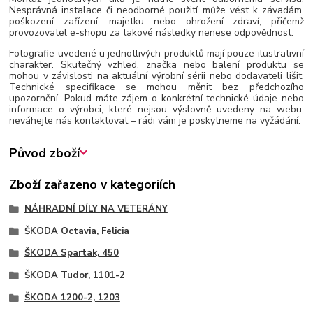
Nesprávná instalace či neodborné použití může vést k závadám,
poškození zařízení, majetku nebo ohrožení zdraví, přičemž
provozovatel e-shopu za takové následky nenese odpovědnost.
Fotografie uvedené u jednotlivých produktů mají pouze ilustrativní
charakter. Skutečný vzhled, značka nebo balení produktu se
mohou v závislosti na aktuální výrobní sérii nebo dodavateli lišit.
Technické specifikace se mohou měnit bez předchozího
upozornění. Pokud máte zájem o konkrétní technické údaje nebo
informace o výrobci, které nejsou výslovně uvedeny na webu,
neváhejte nás kontaktovat – rádi vám je poskytneme na vyžádání.
Původ zboží
Zboží zařazeno v kategoriích
NÁHRADNÍ DÍLY NA VETERÁNY
ŠKODA Octavia, Felicia
ŠKODA Spartak, 450
ŠKODA Tudor, 1101-2
ŠKODA 1200-2, 1203