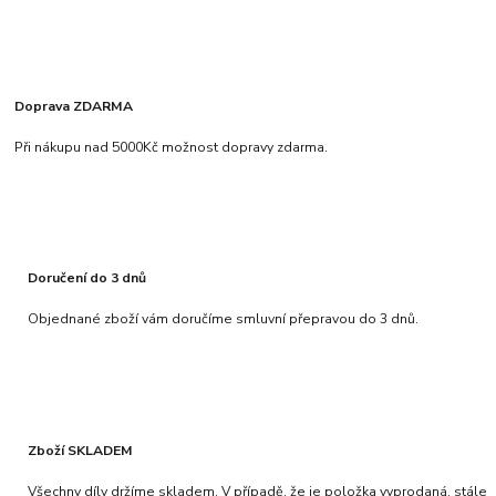
Doprava ZDARMA
Při nákupu nad 5000Kč možnost dopravy zdarma.
Doručení do 3 dnů
Objednané zboží vám doručíme smluvní přepravou do 3 dnů.
Zboží SKLADEM
Všechny díly držíme skladem. V případě, že je položka vyprodaná, stále